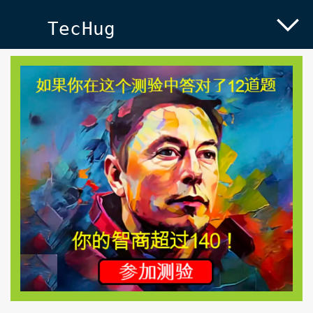
TecHug