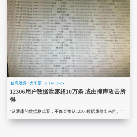
信息泄露
/
火车票
|
2014-12-25
12306用户数据泄露超10万条 或由撞库攻击所
得
“从泄露的数据格式看，不像直接从12306数据库偷出来的。”