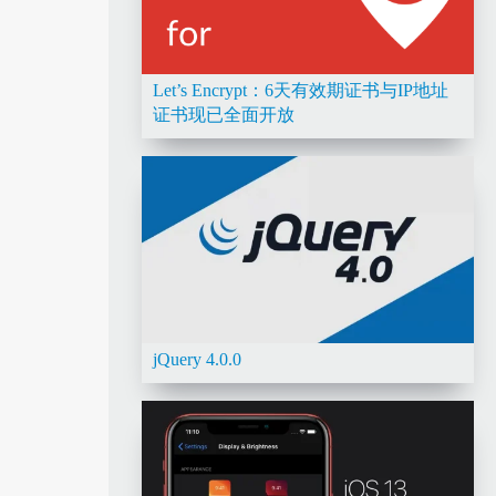
Let’s Encrypt：6天有效期证书与IP地址
证书现已全面开放
jQuery 4.0.0