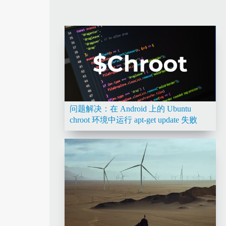
问题解决：在 Android 上的 Ubuntu
chroot 环境中运行 apt-get update 失败