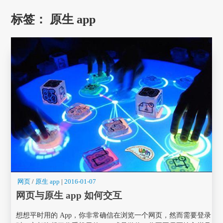
标签：
原生 app
网页
/
原生 app
|
2016-01-07
网页与原生 app 如何交互
想想平时用的 App，你非常确信在浏览一个网页，然而需要登录