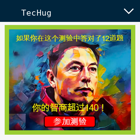
TecHug