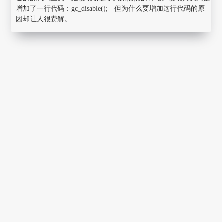
增加了一行代码：gc_disable();，但为什么要增加这行代码的原
因却让人很费解。