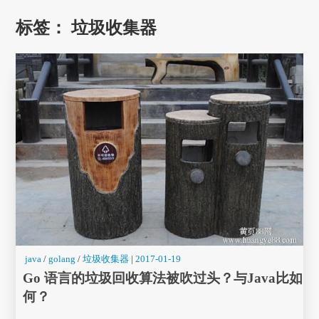
标签：
垃圾收集器
java
/
golang
/
垃圾收集器
|
2017-01-19
Go 语言的垃圾回收算法被吹过头？与Java比如
何？