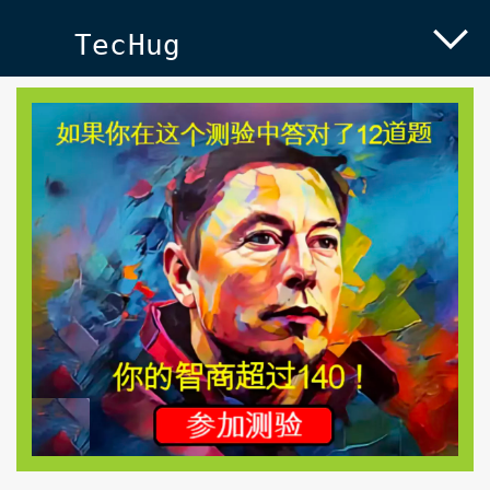
TecHug