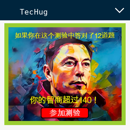
TecHug