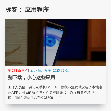
标签：
应用程序
💬 284 条评论
|
app
/
应用程序
|
2025-12-01
别下载，小心这些应用
工作人员借口要记录手机IMEI号，趁我不注意就安装了本地电
商APP，用我的新号码和姓名注册账号，然后得意洋洋地
说：“现在您首月话费立减300元！”