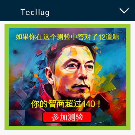
TecHug