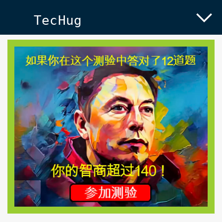
TecHug