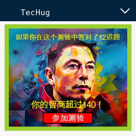
TecHug