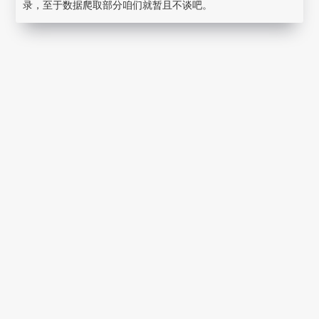
录，至于数据爬取部分咱们就暂且不谈吧。