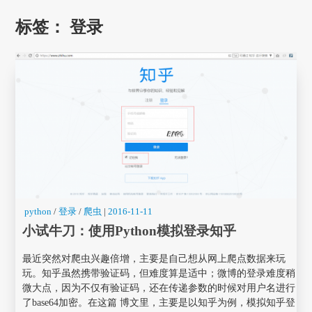
标签：
登录
python
/
登录
/
爬虫
|
2016-11-11
小试牛刀：使用Python模拟登录知乎
最近突然对爬虫兴趣倍增，主要是自己想从网上爬点数据来玩
玩。知乎虽然携带验证码，但难度算是适中；微博的登录难度稍
微大点，因为不仅有验证码，还在传递参数的时候对用户名进行
了base64加密。在这篇 博文里，主要是以知乎为例，模拟知乎登