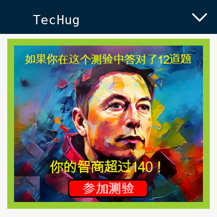
TecHug