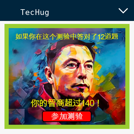
TecHug