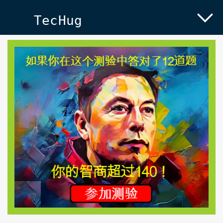
TecHug