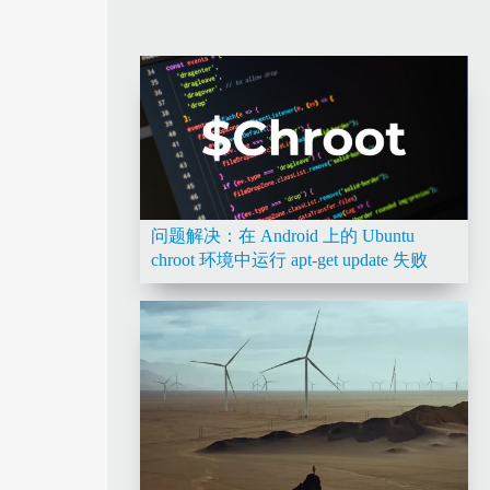
问题解决：在 Android 上的 Ubuntu
chroot 环境中运行 apt-get update 失败