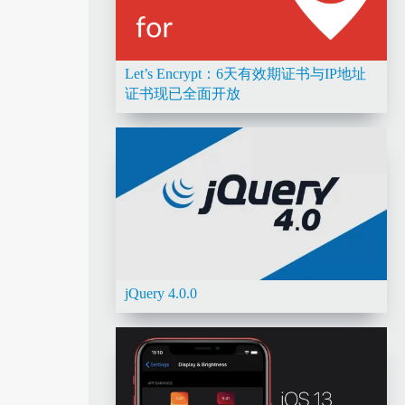
Let’s Encrypt：6天有效期证书与IP地址
证书现已全面开放
jQuery 4.0.0