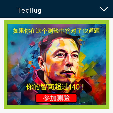
TecHug