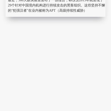
最近，360天眼实验室发布了一份报告，称仅仅2015年就发现了
29个针对中国境内机构进行持续攻击的黑客组织。这些坚持不懈
的“犯强汉者”在业内被称为APT（高级持续性威胁）