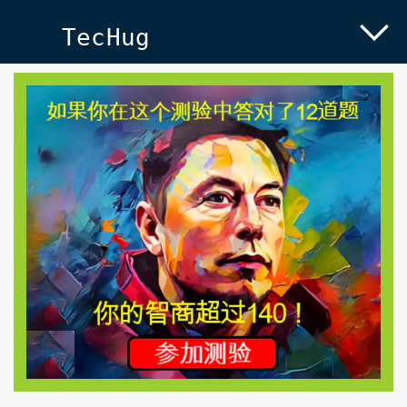
TecHug