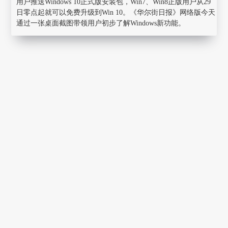
用户推送Windows 10正式版安装包，Win7、Win8正版用户从29
日零点起就可以免费升级到Win 10。《华尔街日报》网络版今天
通过一张桌面截图带领用户初步了解Windows新功能。