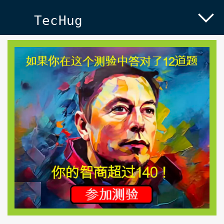
TecHug