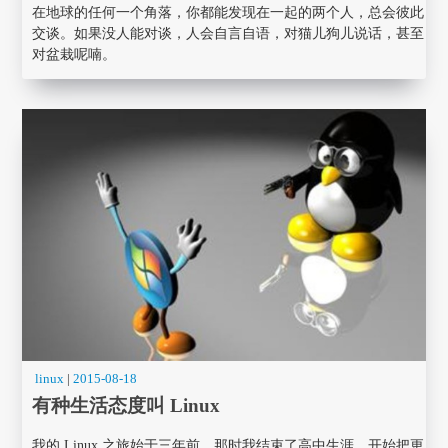
在地球的任何一个角落，你都能发现在一起的两个人，总会彼此
交谈。如果没人能对谈，人会自言自语，对猫儿狗儿说话，甚至
对盆栽呢喃。
linux
|
2015-08-18
有种生活态度叫 Linux
我的 Linux 之旅始于三年前。那时我结束了高中生涯，开始把更