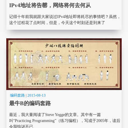
IPv4地址将告罄，网络将何去何从
记得十年前我就跟大家说过IPv4地址即将耗尽的事情吧？虽然，
这个过程花了点时间，但是，今天这个时刻还是到来了
编码套路
|
2015-08-13
最牛B的编码套路
最近，我大量阅读了Steve Yegge的文章。其中有一篇
叫“Practicing Programming”（练习编程），写成于2005年，读后
令我惊讶不已