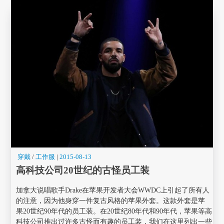
穿戴
/
工作服
|
2015-08-13
高科技公司20世纪的古怪员工装
加拿大说唱歌手Drake在苹果开发者大会WWDC上引起了所有人
的注意，因为他身穿一件复古风格的苹果外套。这款外套是苹
果20世纪90年代的员工装。在20世纪80年代和90年代，苹果等高
科技公司推出过许多古怪而有趣的员工装，我们在这里列出一些