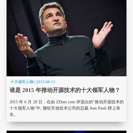
十大领军人物
|
2015-08-13
谁是 2015 年推动开源技术的十大领军人物？
2015 年 6 月 28 日，在由 ZDnet.com 评选出的“推动开源技术的
十大领军人物”中, 微软开放技术公司的总裁 Jean Paoli 榜上有
名。