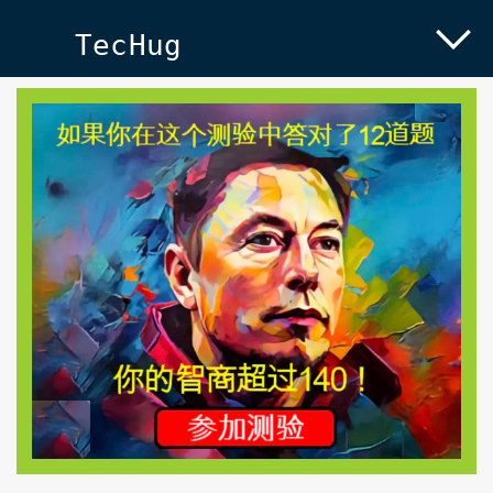
TecHug