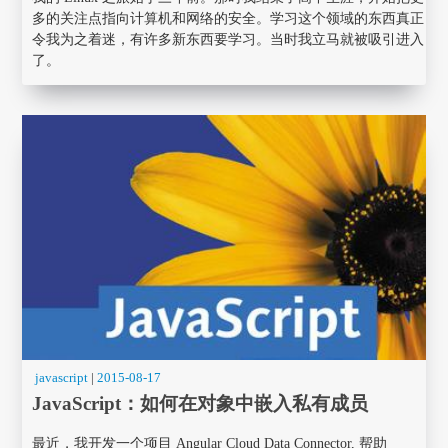
多的关注点指向计算机和网络的安全。学习这个领域的东西真正
令我为之着迷，有许多新东西要学习。当时我立马就被吸引进入
了。
javascript
|
2015-08-17
JavaScript：如何在对象中嵌入私有成员
最近，我开发一个项目 Angular Cloud Data Connector, 帮助