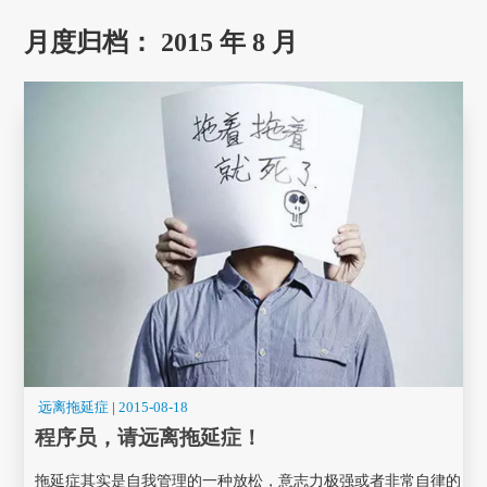
月度归档：
2015 年 8 月
远离拖延症
|
2015-08-18
程序员，请远离拖延症！
拖延症其实是自我管理的一种放松，意志力极强或者非常自律的