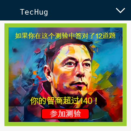
TecHug