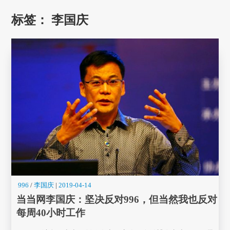
标签：
李国庆
996
/
李国庆
|
2019-04-14
当当网李国庆：坚决反对996，但当然我也反对
每周40小时工作