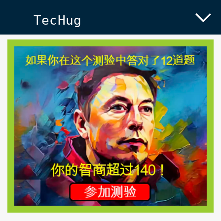
TecHug