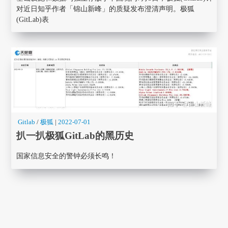
对近日知乎作者「锦山新峰」的质疑发布澄清声明。极狐
(GitLab)表
Gitlab
/
极狐
|
2022-07-01
扒一扒极狐GitLab的黑历史
国家信息安全的警钟必须长鸣！