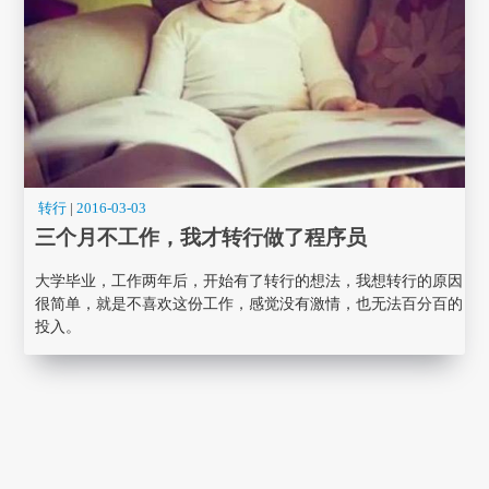
转行
|
2016-03-03
三个月不工作，我才转行做了程序员
大学毕业，工作两年后，开始有了转行的想法，我想转行的原因
很简单，就是不喜欢这份工作，感觉没有激情，也无法百分百的
投入。