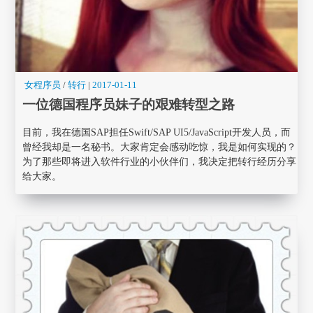
女程序员
/
转行
|
2017-01-11
一位德国程序员妹子的艰难转型之路
目前，我在德国SAP担任Swift/SAP UI5/JavaScript开发人员，而
曾经我却是一名秘书。大家肯定会感动吃惊，我是如何实现的？
为了那些即将进入软件行业的小伙伴们，我决定把转行经历分享
给大家。