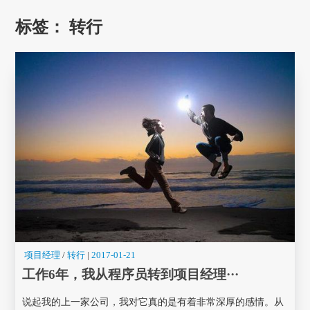
标签：
转行
项目经理
/
转行
|
2017-01-21
工作6年，我从程序员转到项目经理···
说起我的上一家公司，我对它真的是有着非常深厚的感情。从