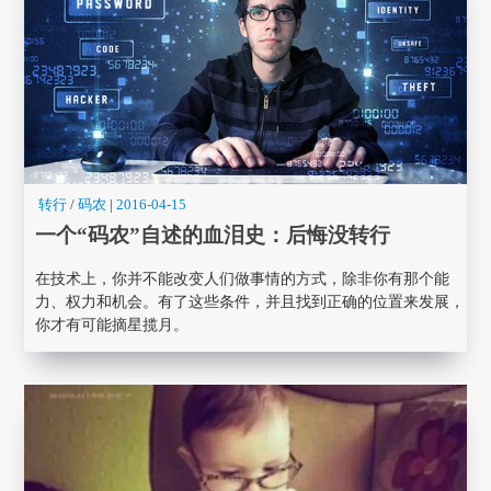
转行
/
码农
|
2016-04-15
一个“码农”自述的血泪史：后悔没转行
在技术上，你并不能改变人们做事情的方式，除非你有那个能
力、权力和机会。有了这些条件，并且找到正确的位置来发展，
你才有可能摘星揽月。