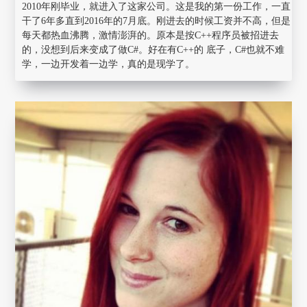
2010年刚毕业，就进入了这家公司。这是我的第一份工作，一直
干了6年多直到2016年的7月底。刚进去的时候工资并不高，但是
每天都热血沸腾，激情澎湃的。原本是按C++程序员被招进去
的，没想到后来变成了做C#。好在有C++的 底子，C#也就不难
学，一边开发着一边学，真的是现学了。