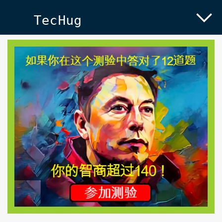
TecHug