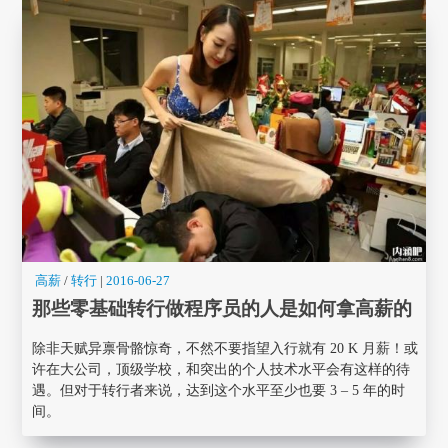
高薪
/
转行
|
2016-06-27
那些零基础转行做程序员的人是如何拿高薪的
除非天赋异禀骨骼惊奇，不然不要指望入行就有 20 K 月薪！或
许在大公司，顶级学校，和突出的个人技术水平会有这样的待
遇。但对于转行者来说，达到这个水平至少也要 3 – 5 年的时
间。