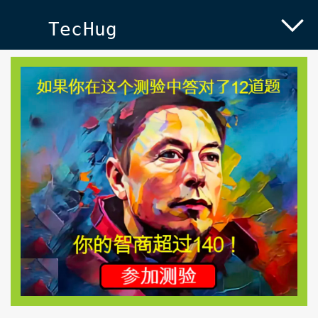
TecHug