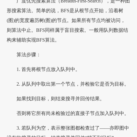
广度优先搜索算法（Breadth-First-Search），是一种图
形搜索算法。简单的说，BFS是从根节点开始，沿着树
(图)的宽度遍历树(图)的节点。如果所有节点均被访问，
则算法中止。BFS同样属于盲目搜索。一般用队列数据结
构来辅助实现BFS算法。
算法步骤：
1. 首先将根节点放入队列中。
2. 从队列中取出第一个节点，并检验它是否为目标。
如果找到目标，则结束搜寻并回传结果。
否则将它所有尚未检验过的直接子节点加入队列中。
3. 若队列为空，表示整张图都检查过了——亦即图中