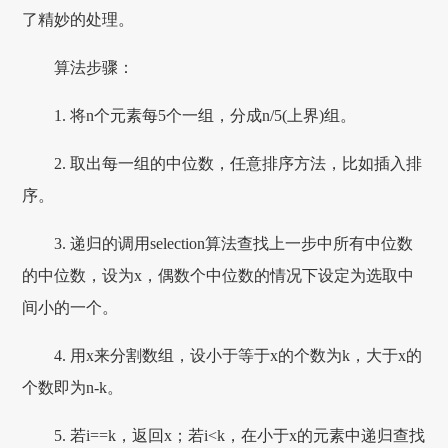
了精妙的处理。
算法步骤：
1. 将n个元素每5个一组，分成n/5(上界)组。
2. 取出每一组的中位数，任意排序方法，比如插入排
序。
3. 递归的调用selection算法查找上一步中所有中位数
的中位数，设为x，偶数个中位数的情况下设定为选取中
间小的一个。
4. 用x来分割数组，设小于等于x的个数为k，大于x的
个数即为n-k。
5. 若i==k，返回x；若i<k，在小于x的元素中递归查找