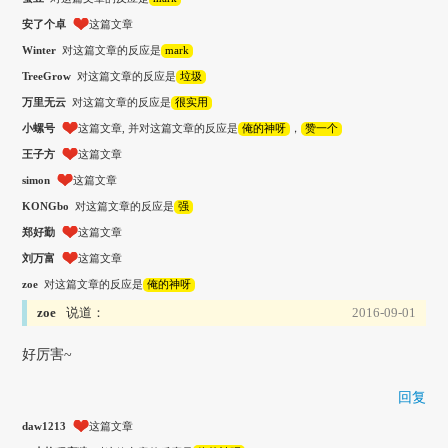
安了个卓
这篇文章
Winter
对这篇文章的反应是
mark
TreeGrow
对这篇文章的反应是
垃圾
万里无云
对这篇文章的反应是
很实用
小螺号
这篇文章, 并对这篇文章的反应是
俺的神呀
，
赞一个
王子方
这篇文章
simon
这篇文章
KONGbo
对这篇文章的反应是
强
郑好勤
这篇文章
刘万富
这篇文章
zoe
对这篇文章的反应是
俺的神呀
zoe
说道：
2016-09-01
好厉害~
回复
daw1213
这篇文章