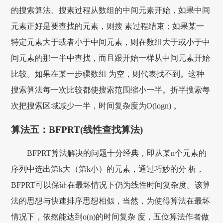
的搜索算法。搜素过程从数组的中间元素开始，如果中间
元素正好是要查找的元素，则搜 素过程结束；如果某一
特定元素大于或者小于中间元素，则在数组大于或小于中
间元素的那一半中查找，而且跟开始一样从中间元素开始
比较。如果在某一步骤数组 为空，则代表找不到。这种
搜索算法每一次比较都使搜索范围缩小一半。折半搜索每
次把搜索区域减少一半，时间复杂度为Ο(logn) 。
算法五：BFPRT(线性查找算法)
BFPRT算法解决的问题十分经典，即从某n个元素的
序列中选出第k大（第k小）的元素，通过巧妙的分 析，
BFPRT可以保证在最坏情况下仍为线性时间复杂度。该算
法的思想与快速排序思想相似，当然，为使得算法在最坏
情况下，依然能达到o(n)的时间复杂 度，五位算法作者做