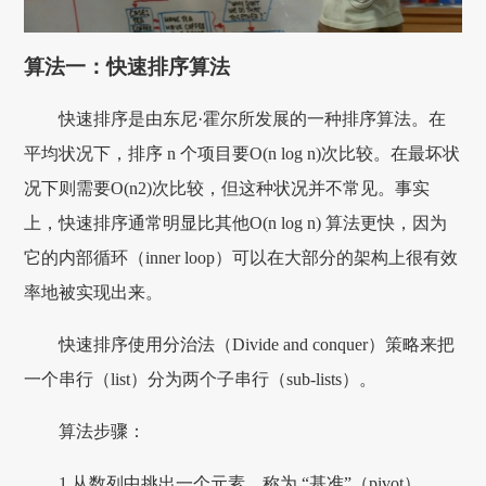
算法一：快速排序算法
快速排序是由东尼·霍尔所发展的一种排序算法。在
平均状况下，排序 n 个项目要Ο(n log n)次比较。在最坏状
况下则需要Ο(n2)次比较，但这种状况并不常见。事实
上，快速排序通常明显比其他Ο(n log n) 算法更快，因为
它的内部循环（inner loop）可以在大部分的架构上很有效
率地被实现出来。
快速排序使用分治法（Divide and conquer）策略来把
一个串行（list）分为两个子串行（sub-lists）。
算法步骤：
1 从数列中挑出一个元素，称为 “基准”（pivot），