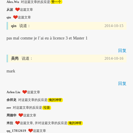
Alex.Wu
对这篇文章的反应是
赞一个
从波
这篇文章
qin
这篇文章
qin
说道：
2014-10-15
pas mal comme je l’ai eu à licence 3 et Master 1
回复
吴尚
说道：
2014-10-16
mark
回复
Arlen Liu
这篇文章
余祥龙
对这篇文章的反应是
俺的神呀
zee
对这篇文章的反应是
垃圾
周德华
这篇文章
米拉
这篇文章, 并对这篇文章的反应是
俺的神呀
qq_17812619
这篇文章