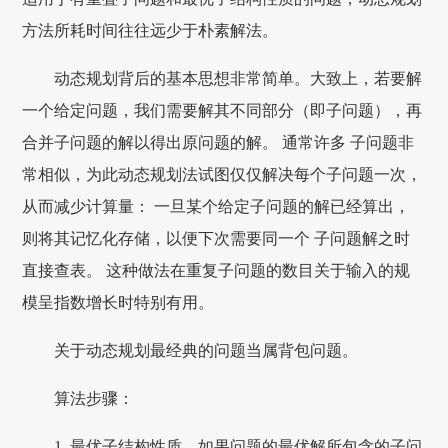
方法所耗时间往往远少于朴素解法。
动态规划背后的基本思想非常简单。大致上，若要解
一个给定问题，我们需要解其不同部分（即子问题），再
合并子问题的解以得出原问题的解。 通常许多 子问题非
常相似，为此动态规划法试图仅仅解决每个子问题一次，
从而减少计算量： 一旦某个给定子问题的解已经算出，
则将其记忆化存储，以便下次需要同一个 子问题解之时
直接查表。 这种做法在重复子问题的数目关于输入的规
模呈指数增长时特别有用。
关于动态规划最经典的问题当属背包问题。
算法步骤：
1. 最优子结构性质。如果问题的最优解所包含的子问