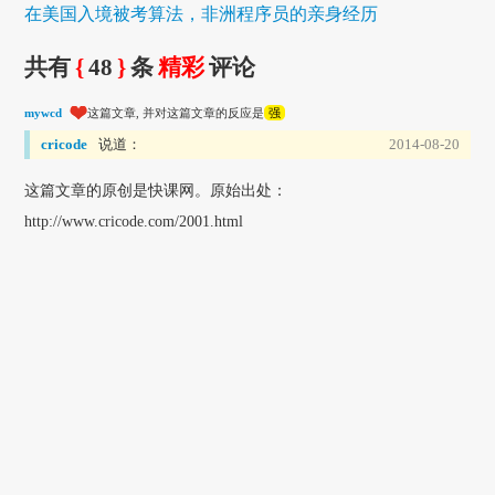
在美国入境被考算法，非洲程序员的亲身经历
共有
{
48
}
条
精彩
评论
mywcd
这篇文章, 并对这篇文章的反应是
强
cricode
说道：
2014-08-20
这篇文章的原创是快课网。原始出处：
http://www.cricode.com/2001.html