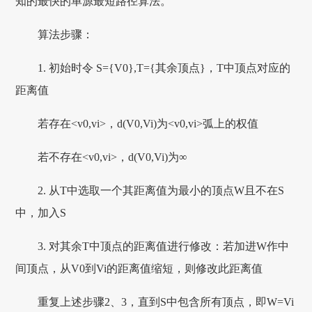
知的最快的单源最短路径算法。
算法步骤：
1. 初始时令 S={V0},T={其余顶点}，T中顶点对应的
距离值
若存在<v0,vi>，d(V0,Vi)为<v0,vi>弧上的权值
若不存在<v0,vi>，d(V0,Vi)为∞
2. 从T中选取一个其距离值为最小的顶点W且不在S
中，加入S
3. 对其余T中顶点的距离值进行修改：若加进W作中
间顶点，从V0到Vi的距离值缩短，则修改此距离值
重复上述步骤2、3，直到S中包含所有顶点，即W=Vi