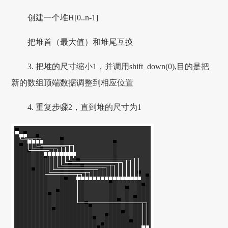
创建一个堆H[0..n-1]
把堆首（最大值）和堆尾互换
3. 把堆的尺寸缩小1，并调用shift_down(0),目的是把
新的数组顶端数据调整到相应位置
4. 重复步骤2，直到堆的尺寸为1