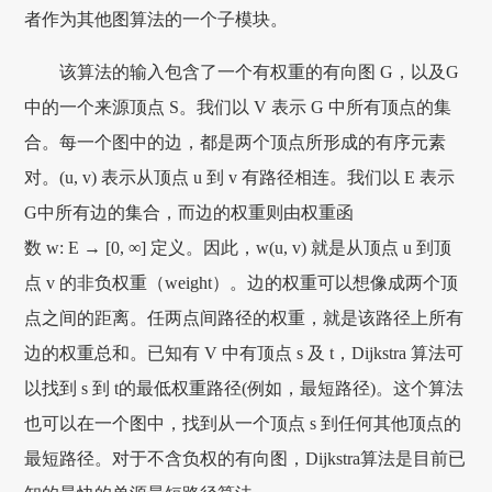
者作为其他图算法的一个子模块。
该算法的输入包含了一个有权重的有向图 G，以及G
中的一个来源顶点 S。我们以 V 表示 G 中所有顶点的集
合。每一个图中的边，都是两个顶点所形成的有序元素
对。(u, v) 表示从顶点 u 到 v 有路径相连。我们以 E 表示
G中所有边的集合，而边的权重则由权重函
数 w: E → [0, ∞] 定义。因此，w(u, v) 就是从顶点 u 到顶
点 v 的非负权重（weight）。边的权重可以想像成两个顶
点之间的距离。任两点间路径的权重，就是该路径上所有
边的权重总和。已知有 V 中有顶点 s 及 t，Dijkstra 算法可
以找到 s 到 t的最低权重路径(例如，最短路径)。这个算法
也可以在一个图中，找到从一个顶点 s 到任何其他顶点的
最短路径。对于不含负权的有向图，Dijkstra算法是目前已