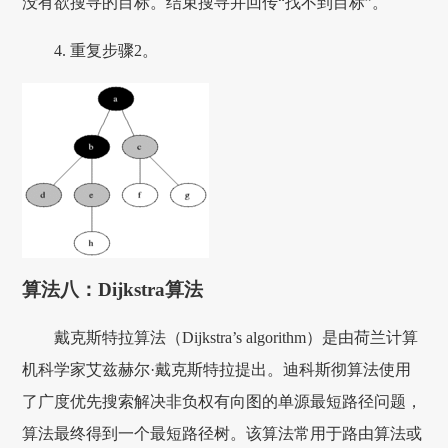
没有欲搜寻的目标。结束搜寻并回传“找不到目标”。
4. 重复步骤2。
算法八：Dijkstra算法
戴克斯特拉算法（Dijkstra’s algorithm）是由荷兰计算
机科学家艾兹赫尔·戴克斯特拉提出。迪科斯彻算法使用
了广度优先搜索解决非负权有向图的单源最短路径问题，
算法最终得到一个最短路径树。该算法常用于路由算法或