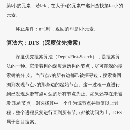
第i小的元素；若i>k，在大于x的元素中递归查找第i-k小的
元素。
终止条件：n=1时，返回的即是i小元素。
算法六：DFS（深度优先搜索）
深度优先搜索算法（Depth-First-Search），是搜索算
法的一种。它沿着树的深度遍历树的节点，尽可能深的搜
索树的分 支。当节点v的所有边都己被探寻过，搜索将回
溯到发现节点v的那条边的起始节点。这一过程一直进行
到已发现从源节点可达的所有节点为止。如果还存在未被
发 现的节点，则选择其中一个作为源节点并重复以上过
程，整个进程反复进行直到所有节点都被访问为止。DFS
属于盲目搜索。