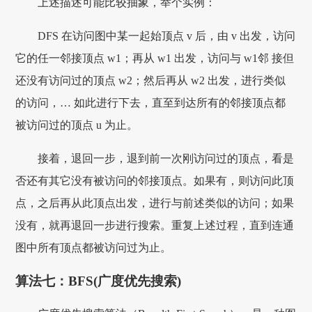
上述描述可能比较抽象，举个实例：
DFS 在访问图中某一起始顶点 v 后，由 v 出发，访问
它的任一邻接顶点 w1；再从 w1 出发，访问与 w1邻 接但
还没有访问过的顶点 w2；然后再从 w2 出发，进行类似
的访问，… 如此进行下去，直至到达所有的邻接顶点都
被访问过的顶点 u 为止。
接着，退回一步，退到前一次刚访问过的顶点，看是
否还有其它没有被访问的邻接顶点。如果有，则访问此顶
点，之后再从此顶点出发，进行与前述类似的访问；如果
没有，就再退回一步进行搜索。重复上述过程，直到连通
图中所有顶点都被访问过为止。
算法七：BFS(广度优先搜索)