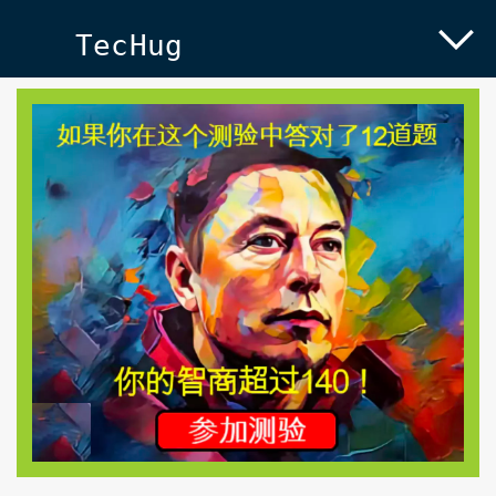
TecHug