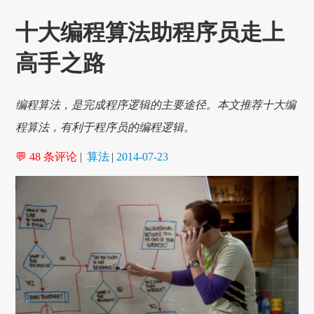
十大编程算法助程序员走上
高手之路
编程算法，是完成程序逻辑的主要途径。本文推荐十大编
程算法，有利于程序员的编程逻辑。
💬 48 条评论
|
算法
|
2014-07-23