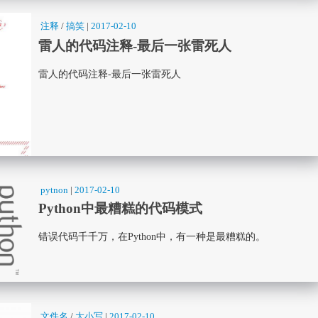
注释
/
搞笑
|
2017-02-10
雷人的代码注释-最后一张雷死人
雷人的代码注释-最后一张雷死人
pytnon
|
2017-02-10
Python中最糟糕的代码模式
错误代码千千万，在Python中，有一种是最糟糕的。
文件名
/
大小写
|
2017-02-10