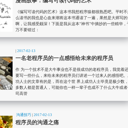
漫画故事：编写可读代码的艺术
《编写可读代码的艺术》这本书我想程序猿都很熟悉吧。平时不
么读书的我也是心血来潮将这本书通读了一遍，果然是大师写的
啊，让我感受颇深！下面是我从这本“神书”中摘抄的一些精华，
万不要错过：
|
2017-02-13
一名老程序员的一点感悟给未来的程序员
作 为一个技术不是大牛事业也不是很成功的老程序员，我觉着
要写一些什么，来给未来的程序员们讲述一个过来人的感悟吧。
功人士的文章有的是，而在这个世 界上成功人士毕竟是极少数
多数人都是普通人，可能你也一样一辈子也成不了什么大牛或者
司高管
沟通技巧
|
2017-02-13
程序员的沟通之痛