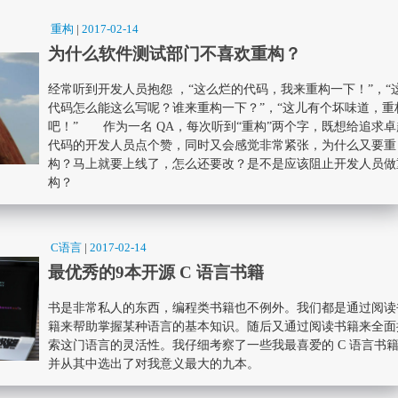
重构
|
2017-02-14
为什么软件测试部门不喜欢重构？
经常听到开发人员抱怨 ，“这么烂的代码，我来重构一下！”，“
代码怎么能这么写呢？谁来重构一下？”，“这儿有个坏味道，重
吧！” 作为一名 QA，每次听到“重构”两个字，既想给追求卓
代码的开发人员点个赞，同时又会感觉非常紧张，为什么又要重
构？马上就要上线了，怎么还要改？是不是应该阻止开发人员做
构？
C语言
|
2017-02-14
最优秀的9本开源 C 语言书籍
书是非常私人的东西，编程类书籍也不例外。我们都是通过阅读
籍来帮助掌握某种语言的基本知识。随后又通过阅读书籍来全面
索这门语言的灵活性。我仔细考察了一些我最喜爱的 C 语言书
并从其中选出了对我意义最大的九本。