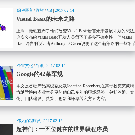
编程语言
/
微软
/
VB
|
2017-02-14
Visual Basic的未来之路
上周，微软宣布了他们改变Visual Basic语言未来发展计划的想法
这次公布给Visual Basic开发人员留下了很多不确定性，但Visual
Basic语言的设计者Anthony D.Green说明了这个新策略的一些细
企业文化
/
谷歌
|
2017-02-14
Google的42条军规
本文是谷歌产品高级副总裁Jonathan Rosenberg在其母校克莱蒙特
肯纳学院向毕业生分享的他自己多年的职场经验，包括沟通、文
化、团队建设、决策、创新和谦卑等六方面内容。
伟大的程序员
|
2017-02-13
超神们：十五位健在的世界级程序员