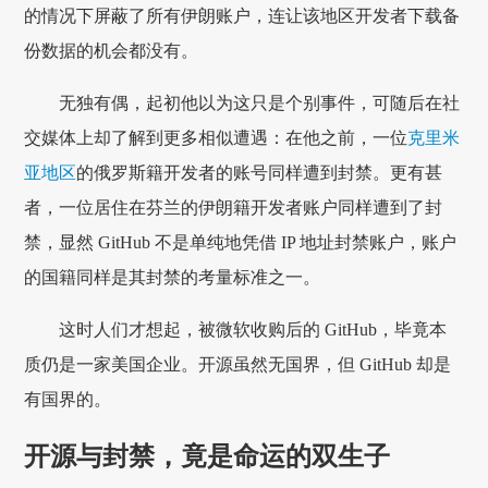
的情况下屏蔽了所有伊朗账户，连让该地区开发者下载备
份数据的机会都没有。
无独有偶，起初他以为这只是个别事件，可随后在社
交媒体上却了解到更多相似遭遇：在他之前，一位
克里米
亚地区
的俄罗斯籍开发者的账号同样遭到封禁。更有甚
者，一位居住在芬兰的伊朗籍开发者账户同样遭到了封
禁，显然 GitHub 不是单纯地凭借 IP 地址封禁账户，账户
的国籍同样是其封禁的考量标准之一。
这时人们才想起，被微软收购后的 GitHub，毕竟本
质仍是一家美国企业。开源虽然无国界，但 GitHub 却是
有国界的。
开源与封禁，竟是命运的双生子