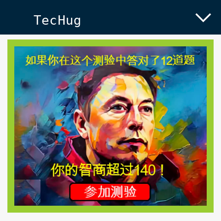
TecHug