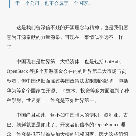
于一个公司，也不会属于一个国家。
这是我们曾深信不疑的开源理念与精神，也是我们愿
意为开源奉献的力量源泉。可现在，事情似乎远不一样
了。
中国现在是世界第二大经济体，也是包括 GitHub、
OpenStack 等多个开源基金会在内的世界第二大市场与贡
献者，但中国仍旧面临过美国政策法案限制的影响，包括
华为等多个国家在开源、IT 技术、投资等多方面遭到了种
种掣肘。世界第二，终究是不如世界第一。
中国尚且如此，远不如中国强大的伊朗、叙利亚、古
巴、朝鲜就更是如此了。开发者们信奉的 OpenSource 理
念，终究是抵不过拳头加大棒的强权国家。因为这些组织