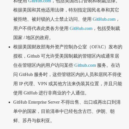
和使用
GitHub.com
，包括美国出口管制和制裁法律。
根据美国和其他适用法律，特别指定国民名单和其它
被拒绝、被封锁的人士禁止访问、使用
GitHub.com
，
用户不得代表此类各方使用
GitHub.com
，包括受制裁
国家 / 地区的政府。
根据美国财政部海外资产控制办公室（OFAC）发布的
授权，Github 可允许受美国制裁的管辖区内或通常居
住在管辖区内的用户访问某些
Github.com
服务。在访
问 GitHub 服务时，这些管辖区内的人员和居民不得使
用 IP 代理、VPN 或其他方法来伪装其位置，并且只能
使用 GitHub 进行非商业的个人通信。
GitHub Enterprise Server 不得出售、出口或再出口到清
单中的国家，目前清单中已经包含古巴、伊朗、朝
鲜、苏丹与叙利亚。