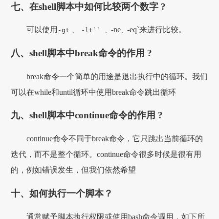
七、在shell脚本中如何比较两个数字 ?
可以使用
、
-ne
-eq`来进行比较。
-gt
-lt`` 、
、
八、shell脚本中break命令的作用 ?
break命令一个简单的用途是退出执行中的循环。我们
可以在while和until循环中使用break命令跳出循环
九、shell脚本中continue命令的作用 ?
continue命令不同于break命令，它只跳出当前循环的
迭代，而不是整个循环。continue命令很多时候是很有用
的，例如错误发生，但我们依然希望
十、如何执行一个脚本？
通常赋予脚本执行权限或使用bash命令调用，如下所