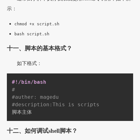
示：
chmod +x script.sh
bash script.sh
十一、脚本的基本格式？
如下格式：
#!/bin/bash
#
#auther: magedu
#description:This is scripts
脚本主体
十二、如何调试shell脚本？