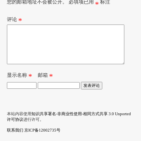
您的邮箱地址不会被公开。
必填项已用
标注
*
评论
*
显示名称
*
邮箱
*
本站内容使用
知识共享署名-非商业性使用-相同方式共享 3.0 Unported
许可协议
进行许可。
联系我们
京ICP备12002735号