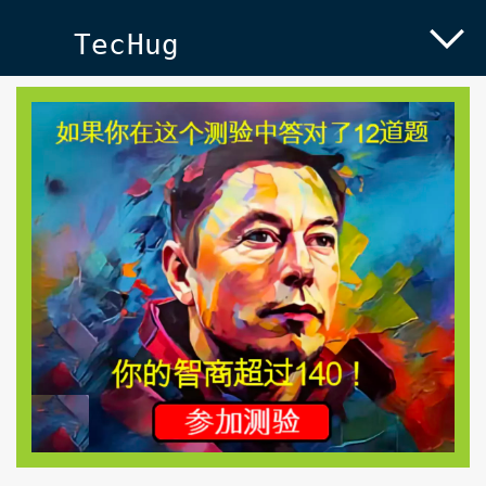
TecHug