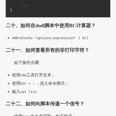
..
}
二十、如何在shell脚本中使用BC计算器？
VAR=$(echo "options;expression" | bc)
二十一、如何查看所有的非打印字符？
如下操作步骤
使用vim工具打开文本；
使用
，进入命令模式；
ESC + :
输入
set list
二十二、如何向脚本传递一个信号？