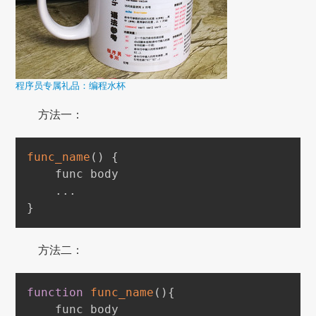
程序员专属礼品：编程水杯
方法一：
func_name
(
)
{
    func body

..
}
方法二：
function
func_name
(
)
{
    func body
