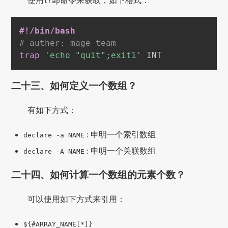
使用
命令来获取，如下格式：
trap
#!/bin/bash
# auther: mage team
trap
'echo "quit";exit1'
 INT
二十三、如何定义一个数组？
有如下方式：
: 申明一个索引数组
declare -a NAME
: 申明一个关联数组
declare -A NAME
二十四、如何计算一个数组的元素个数？
可以使用如下方式来引用：
${#ARRAY_NAME[*]}