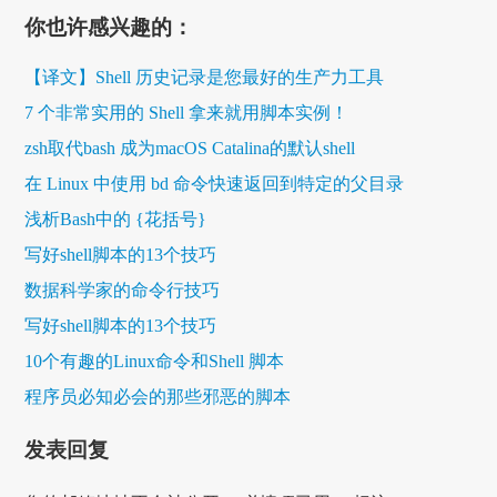
你也许感兴趣的：
【译文】Shell 历史记录是您最好的生产力工具
7 个非常实用的 Shell 拿来就用脚本实例！
zsh取代bash 成为macOS Catalina的默认shell
在 Linux 中使用 bd 命令快速返回到特定的父目录
浅析Bash中的 {花括号}
写好shell脚本的13个技巧
数据科学家的命令行技巧
写好shell脚本的13个技巧
10个有趣的Linux命令和Shell 脚本
程序员必知必会的那些邪恶的脚本
发表回复