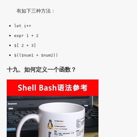
有如下三种方法：
let i++
expr 1 + 2
$[ 2 + 3]
$(($num1 + $num2))
十九、如何定义一个函数？