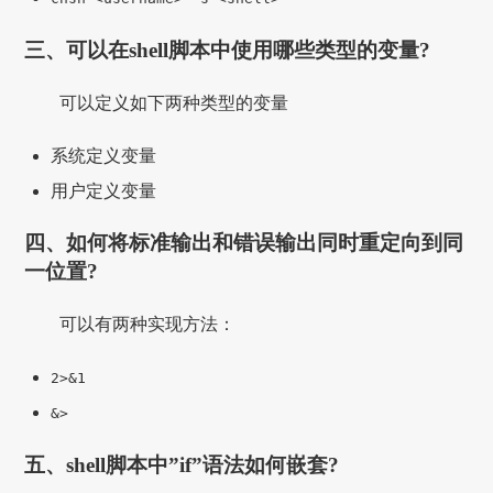
三、可以在shell脚本中使用哪些类型的变量?
可以定义如下两种类型的变量
系统定义变量
用户定义变量
四、如何将标准输出和错误输出同时重定向到同
一位置?
可以有两种实现方法：
2>&1
&>
五、shell脚本中”if”语法如何嵌套?