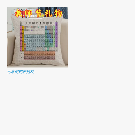
元素周期表抱枕