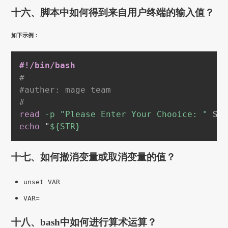
十六、脚本中如何得到来自用户终端的输入值？
如下示例：
#!/bin/bash
#
#auther: mage team
#
read
-p
"Please Enter Your Chooice: "
echo
 "
${STR}
十七、如何撤消变量或取消变量的值？
unset VAR
VAR=
十八、bash中如何进行算术运算？