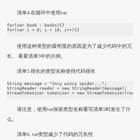
清单4.在循环中使用var
for(var book : books){}

for(var i = 0; i < 10; i++){}
使用这种类型的最明显的原因是为了减少代码中的冗
长。 看看清单5中的示例。
清单5.很长的类型名称使得代码很长
String message = "Incy wincy spider...";

StringReader reader = new StringReader(message);

StreamTokenizer tokenizer = new StreamTokenizer(reade
请注意，使用var保留类型名称重写清单5时发生了什
么。
清单6. var类型减少了代码的冗长性