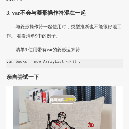
3. var不会与菱形操作符混在一起
与菱形操作符一起使用时，类型推断也不能很好地工
作。 看看清单9中的例子。
清单9.使用带有var的菱形运算符
var books = new ArrayList <>（）;
亲自尝试一下