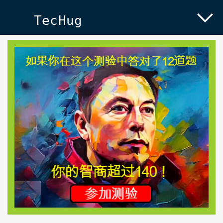
TecHug