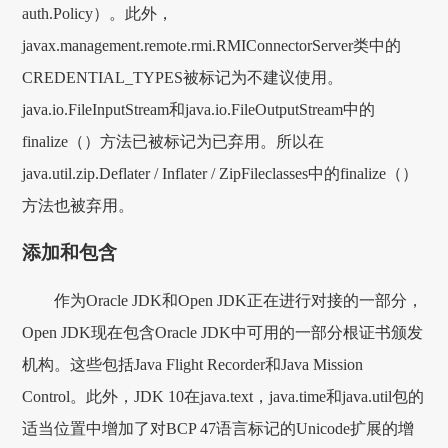
auth.Policy）。此外，
javax.management.remote.rmi.RMIConnectorServer类中的
CREDENTIAL_TYPES被标记为不建议使用。
java.io.FileInputStream和java.io.FileOutputStream中的
finalize（）方法已被标记为已弃用。所以在
java.util.zip.Deflater / Inflater / ZipFileclasses中的finalize（）
方法也被弃用。
添加和包含
作为Oracle JDK和Open JDK正在进行对接的一部分，
Open JDK现在包含Oracle JDK中可用的一部分根证书颁发
机构。这些包括Java Flight Recorder和Java Mission
Control。此外，JDK 10在java.text，java.time和java.util包的
适当位置中增加了对BCP 47语言标记的Unicode扩展的增