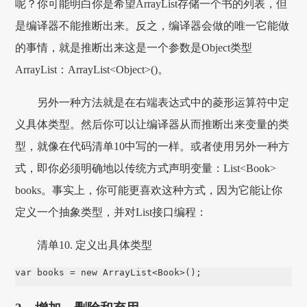
呢？你可能明白你是希望ArrayList存储一个书的列表，但
是编译器不能推断出来。反之，编译器会做的唯一它能做
的事情，就是推断出来这是一个参数是Object类型
ArrayList：ArrayList<Object>()。
另外一种方法就是在右端表达式中的菱形运算符中定
义具体类型。然后你可以让编译器从而推断出来变量的类
型，就像在代码清单10中写的一样。或者使用另外一种方
式，即你必须明确地以传统方式声明变量：List<Book>
books。事实上，你可能更喜欢这种方式，因为它能让你
定义一个抽象类型，并对List接口编程：
清单10. 定义出具体类型
var books = new ArrayList<Book>();