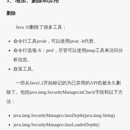
3、增加、删除和弃用
删除
Java 10删除了很多工具：
命令行工具javah，可以使用javac -h代替。
命令行选项-X：prof，尽管可以使用jmap工具来访问分
析信息。
政策工具。
一些从Java1.2开始标记的为已弃用的API也被永久删
除了。包括java.lang.SecurityManager.inCheck字段和以下方
法：
java.lang.SecurityManager.classDepth(java.lang.String)
java.lang.SecurityManager.classLoaderDepth()