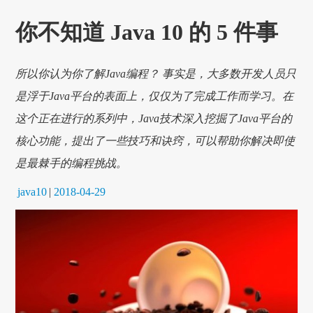
你不知道 Java 10 的 5 件事
所以你认为你了解Java编程？ 事实是，大多数开发人员只
是浮于Java平台的表面上，仅仅为了完成工作而学习。在
这个正在进行的系列中，Java技术深入挖掘了Java平台的
核心功能，提出了一些技巧和诀窍，可以帮助你解决即使
是最棘手的编程挑战。
java10
|
2018-04-29