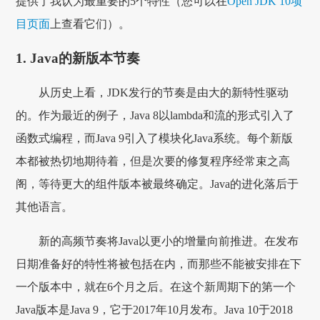
提供了我认为最重要的5个特性（您可以在
Open JDK 10项
目页面
上查看它们）。
1. Java的新版本节奏
从历史上看，JDK发行的节奏是由大的新特性驱动
的。作为最近的例子，Java 8以lambda和流的形式引入了
函数式编程，而Java 9引入了模块化Java系统。每个新版
本都被热切地期待着，但是次要的修复程序经常束之高
阁，等待更大的组件版本被最终确定。Java的进化落后于
其他语言。
新的高频节奏将Java以更小的增量向前推进。在发布
日期准备好的特性将被包括在内，而那些不能被安排在下
一个版本中，就在6个月之后。在这个新周期下的第一个
Java版本是Java 9，它于2017年10月发布。Java 10于2018