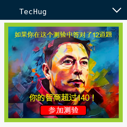
TecHug