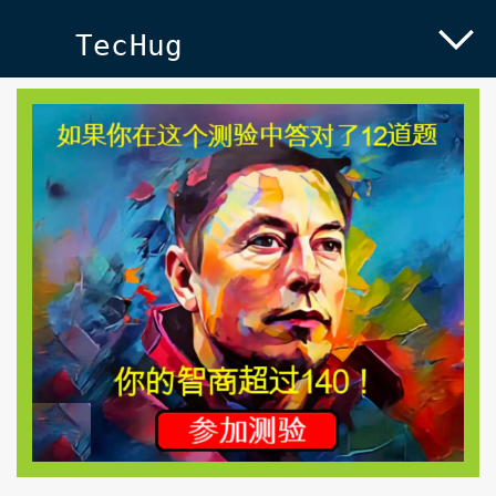
TecHug