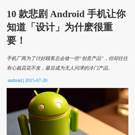
10 款悲剧 Android 手机让你
知道「设计」为什麽很重
要！
手机厂商为了讨好顾客总会做一些“创意产品”，但却往往
有心栽花花不发，最后成为无人问津的冷门产品。
android
|
2015-07-20