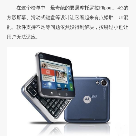
在这个榜单中，最奇葩的要属摩托罗拉Flipout。4:3的
方形屏幕、滑动式键盘等设计让它看起来有点矮胖，UI混
乱、软件支持不足等问题依然没得到解决，按键过小也让
用户无法适应。