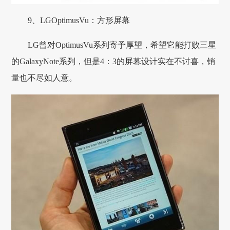
9、LGOptimusVu：方形屏幕
LG曾对OptimusVu系列寄予厚望，希望它能打败三星
的GalaxyNote系列，但是4：3的屏幕设计实在不讨喜，销
量也不尽如人意。