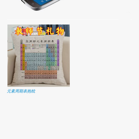
元素周期表抱枕