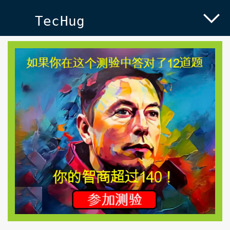
TecHug