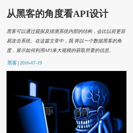
从黑客的角度看API设计
黑客可以通过窥探及猜测系统内部的结构，会比以前更容
易攻击系统。在这篇文章中，我 将以一个数据黑客的角
度，展示如何利用API来大规模的获取所要的信息。
黑客
|
2016-07-19