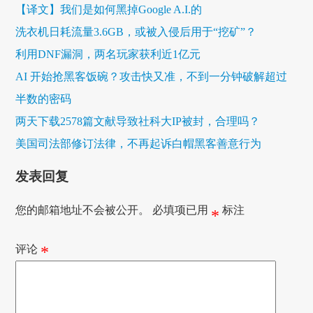
【译文】我们是如何黑掉Google A.I.的
洗衣机日耗流量3.6GB，或被入侵后用于“挖矿”？
利用DNF漏洞，两名玩家获利近1亿元
AI 开始抢黑客饭碗？攻击快又准，不到一分钟破解超过
半数的密码
两天下载2578篇文献导致社科大IP被封，合理吗？
美国司法部修订法律，不再起诉白帽黑客善意行为
发表回复
您的邮箱地址不会被公开。
必填项已用
标注
*
评论
*