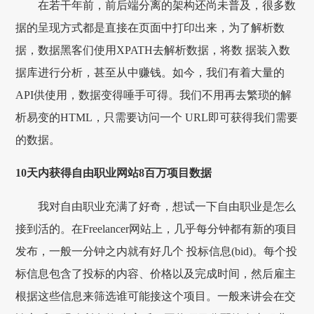
在若干年前，前后端分离的架构还尚未普及，很多数
据的呈现方式都是直接在页面中打印出来，为了解析数
据，数据黑客们使用XPATH去解析数据，将数 据装入数
据库进行分析，甚至从中赚钱。如今，我们有着大量的
API供使用，数据变得唾手可得。我们不用再去繁琐的解
析易变的HTML，只需要访问一个 URL即可获得我们需要
的数据。
10天内获得自由职业网站8百万项目数据
我对自由职业充满了好奇，想试一下自由职业是怎么
接到活的。在Freelancer网站上，几乎每分钟都有新的项目
发布，一般一分钟之内就有好几个 投标信息(bid)。每个投
标信息包含了投标的内容、价格以及完成时间，然后雇主
根据这些信息来筛选谁可能接这个项目。一般来讲会在交