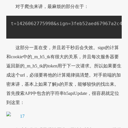
对于爬虫来讲，最麻烦的部分在于：
t=1426062775998&sign=3feb52aed67967a2c47a
这部分一直在变，并且若干秒后会失效。sign的计算
和cookie中的_m_h5_tk有很大的关系，并且每次服务器要
返回新的_m_h5_tk的token用于下一次请求。所以如果要生
成这个url，必须要将他的计算规律搞清楚。对手前端的加
密来讲，基本上如果了解js的开发，能够较快的找出来。
首先搜索API中包含的字符串h5apiUpdate，很容易就定位
到这里：