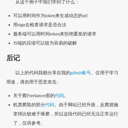
从这个例子中我们学到了什么：
可以用时间作为token来生成动态的url
用sign去检查请求是否合法
服务端可以用时间token来拒绝重发的请求
JS端的压缩可以较为容易的破解
后记
以上的代码我都分享在我的
github账号
。仅用于学习
用途，请勿用于恶意攻击。
关于爬Freelancer那的
代码
。
机票爬取的部分
代码
。由于网站已经升级，反爬措施
变得比较难于琢磨，所以这段代码已经无法正常运行
了，仅供参考。