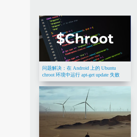
问题解决：在 Android 上的 Ubuntu
chroot 环境中运行 apt-get update 失败