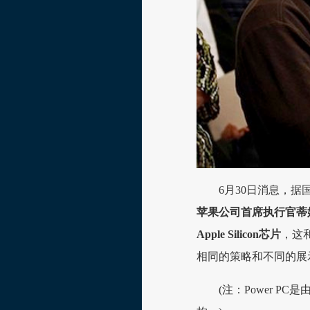
6月30日消息，据
苹果公司首席执行官蒂姆·
Apple Silicon芯片
，这和
相同的策略和不同的展
(注：Power PC