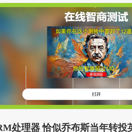
RM处理器 恰似乔布斯当年转投