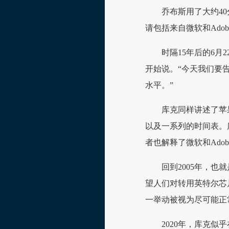
乔布斯用了大约4
请包括来自微软和Ado
时隔15年后的6月
开始说。“今天我们要
水平。”
库克同样讲述了苹果
以及一系列的时间表。
者也解释了微软和Ado
回到2005年，也
望人们对转用英特尔芯
一举动被视为尽可能正
2020年，库克