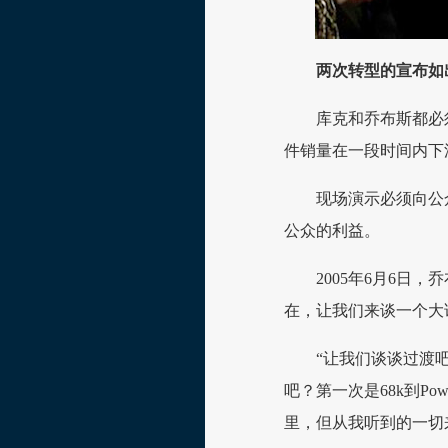
两次转型的宣布如
库克和乔布斯都必
件销量在一段时间内下
现场演示必须向公
公众的利益。
2005年6月6日，
在，让我们来谈一个大
“让我们谈谈过渡
吧？第一次是68k到Po
里，但从我听到的一切