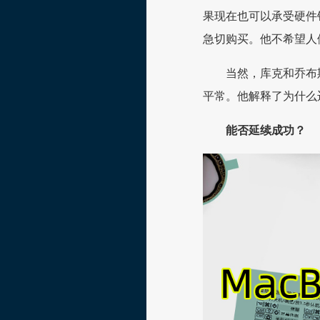
果现在也可以承受硬件
急切购买。他不希望人
当然，库克和乔布
平常。他解释了为什么迁移到
能否延续成功？