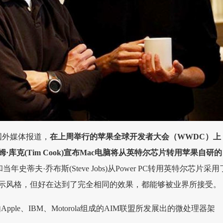
国外媒体报道，
在上周举行的苹果全球开发者大会（WWDC）上
库克(Tim Cook)宣布Mac电脑将从英特尔芯片转用苹果自研的
当年史蒂夫·乔布斯(Steve Jobs)从Power PC转用英特尔芯片采用
示风格，但好在达到了完全相同的效果，都能够被业界所接受。
是由Apple、IBM、Motorola组成的AIM联盟所发展出的微处理器架