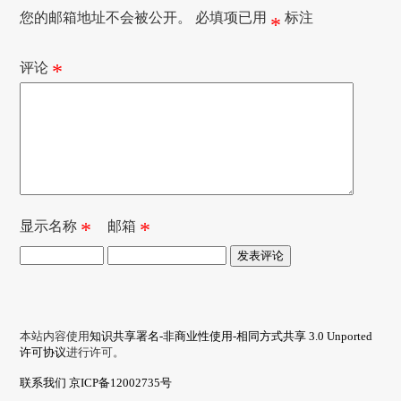
您的邮箱地址不会被公开。
必填项已用
标注
*
评论
*
显示名称
*
邮箱
*
本站内容使用
知识共享署名-非商业性使用-相同方式共享 3.0 Unported
许可协议
进行许可。
联系我们
京ICP备12002735号