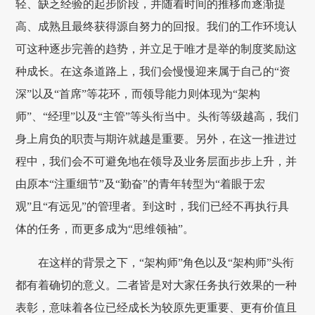
轻、缺乏经验的起步阶段，并随着时间的推移而逐渐提
高、成熟且最终获得源自努力的回报。我们的工作环境认
可这种逐步完善的趋势，并立足于唯才是举的制度奖励这
种成长。在这条道路上，我们会慢慢迎来属于自己的“资
深”以及“首席”等花环，而领导能力则体现为“架构
师”、“经理”以及“主管”等头衔当中。头衔等级越高，我们
身上肩负的职责与期许就越是重要。另外，在这一推进过
程中，我们会不可避免地在领导及业务层面步步上升，并
由原本“注重细节”及“勤奋”的青年转型为“着眼于宏
观”且“有远见”的管理者。到这时，我们已经不再执行具
体的任务，而更多成为“思维领袖”。
在这样的背景之下，“架构师”角色以及“架构师”头衔
都有着确切的意义。二者皆是对大家任务执行效果的一种
表彰，意味着各位已经成长为较原先更重要、更有价值且