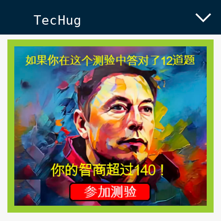
TecHug