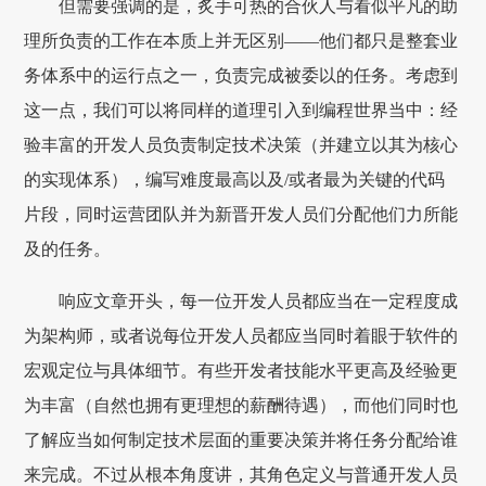
但需要强调的是，炙手可热的合伙人与看似平凡的助
理所负责的工作在本质上并无区别——他们都只是整套业
务体系中的运行点之一，负责完成被委以的任务。考虑到
这一点，我们可以将同样的道理引入到编程世界当中：经
验丰富的开发人员负责制定技术决策（并建立以其为核心
的实现体系），编写难度最高以及/或者最为关键的代码
片段，同时运营团队并为新晋开发人员们分配他们力所能
及的任务。
响应文章开头，每一位开发人员都应当在一定程度成
为架构师，或者说每位开发人员都应当同时着眼于软件的
宏观定位与具体细节。有些开发者技能水平更高及经验更
为丰富（自然也拥有更理想的薪酬待遇），而他们同时也
了解应当如何制定技术层面的重要决策并将任务分配给谁
来完成。不过从根本角度讲，其角色定义与普通开发人员