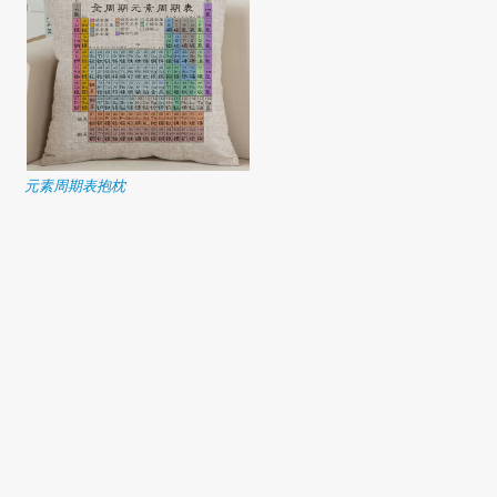
元素周期表抱枕