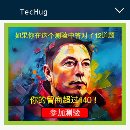
TecHug