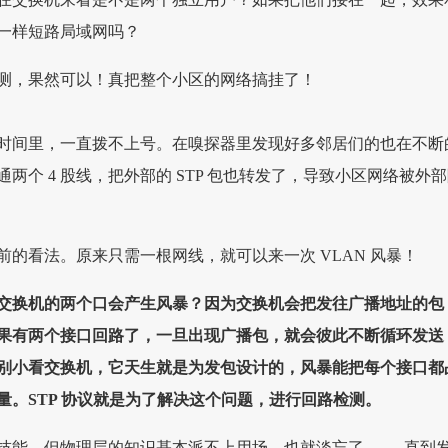
一样短路局域网吗？
测，果然可以！真把整个小区的网络搞挂了！
时间里，一直拨不上号。在嗅探器里发现好多邻居们的也在不断
两个 4 股线，把外部的 STP 包也转发了，导致小区网络被外
前的看法。原来只需一根网线，就可以来一次 VLAN 风暴！
交换机的两个口会产生风暴？因为交换机会把发往广播地址的包
果有两个接口回路了，一旦出现广播包，就会彼此不断循环发送
别小看交换机，它天生就是为发包设计的，风暴能把每个接口都
量。STP 协议就是为了解决这个问题，进行回路检测。
技能，但物理层的知识基本派不上用场，也就淡忘了 —— 直到