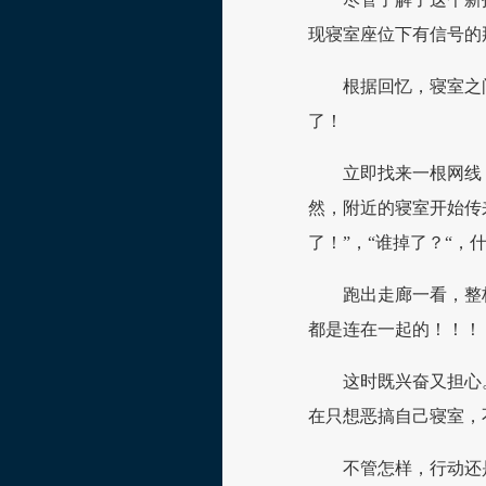
现寝室座位下有信号的
根据回忆，寝室之
了！
立即找来一根网线
然，附近的寝室开始传
了！”，“谁掉了？“，什
跑出走廊一看，整
都是连在一起的！！！
这时既兴奋又担心
在只想恶搞自己寝室，
不管怎样，行动还