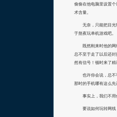
偷偷在他电脑里设置个
术含量。
无奈，只能把目光
于熬夜玩单机游戏吧。
既然刚来时他的网
总不至于走了以后还封
然有信号！顿时来了精
也许你会说，总不
那时的手机哪有这么先
事实上，我们不用
要说如何玩转网线