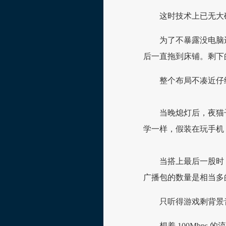
这时技术上已无大
为了不暴露没电脑
后一直拖到床铺。剩下
整个布局不凑近仔
当晚熄灯后，夜猫
学一样，假装在玩手机
当搭上最后一股时
广播包的数量是相当多
只听得游戏剩背景
想着 100Mbps