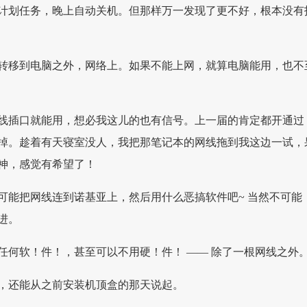
计划任务，晚上自动关机。但那样万一发现了更不好，根本没有
转移到电脑之外，网络上。如果不能上网，就算电脑能用，也不
线插口就能用，想必我这儿的也有信号。上一届的肯定都开通过
掉。趁着有天寝室没人，我把那笔记本的网线拖到我这边一试，
神，感觉有希望了！
可能把网线连到诺基亚上，然后用什么恶搞软件吧~ 当然不可能
进。
任何软！件！，甚至可以不用硬！件！ —— 除了一根网线之外
，还能从之前安装机顶盒的那天说起。