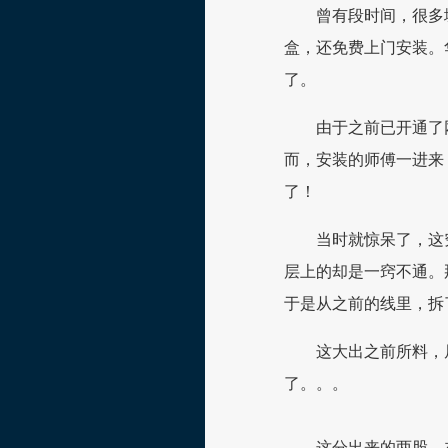
曾有段时间，很多
盒，还免费上门安装。
了。
由于之前已开通了
而，安装的师傅一进来
了！
当时就惊呆了，这
层上的却是一窍不通。
于是从之前的线里，拆
这大出之前所料，
了。。。
这分出来的两股，