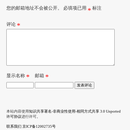
您的邮箱地址不会被公开。
必填项已用
标注
*
评论
*
显示名称
*
邮箱
*
本站内容使用
知识共享署名-非商业性使用-相同方式共享 3.0 Unported
许可协议
进行许可。
联系我们
京ICP备12002735号