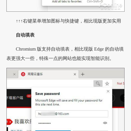
↑↑↑右键菜单增加图标与快捷键，相比现版更加实用
自动填表
Chromium 版支持自动填表，相比现版 Edge 的自动填
表更强大一些，特殊一点的网站也能实现智能识别。