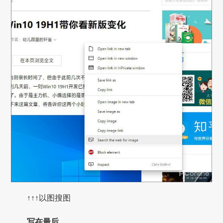
↑↑↑以图搜图
写在最后