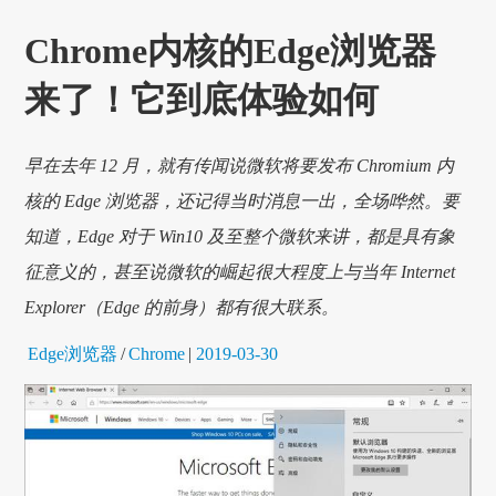
Chrome内核的Edge浏览器
来了！它到底体验如何
早在去年 12 月，就有传闻说微软将要发布 Chromium 内
核的 Edge 浏览器，还记得当时消息一出，全场哗然。要
知道，Edge 对于 Win10 及至整个微软来讲，都是具有象
征意义的，甚至说微软的崛起很大程度上与当年 Internet
Explorer（Edge 的前身）都有很大联系。
Edge浏览器
/
Chrome
|
2019-03-30