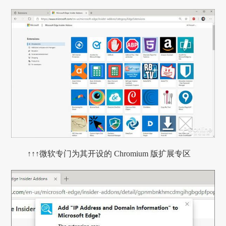
↑↑↑微软专门为其开设的 Chromium 版扩展专区