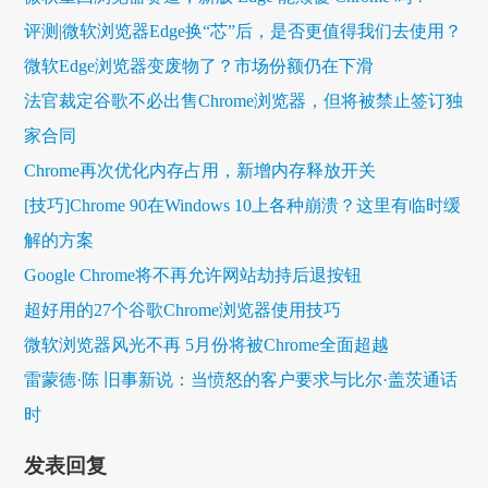
评测|微软浏览器Edge换“芯”后，是否更值得我们去使用？
微软Edge浏览器变废物了？市场份额仍在下滑
法官裁定谷歌不必出售Chrome浏览器，但将被禁止签订独
家合同
Chrome再次优化内存占用，新增内存释放开关
[技巧]Chrome 90在Windows 10上各种崩溃？这里有临时缓
解的方案
Google Chrome将不再允许网站劫持后退按钮
超好用的27个谷歌Chrome浏览器使用技巧
微软浏览器风光不再 5月份将被Chrome全面超越
雷蒙德·陈 旧事新说：当愤怒的客户要求与比尔·盖茨通话
时
发表回复