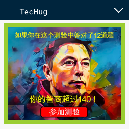
TecHug