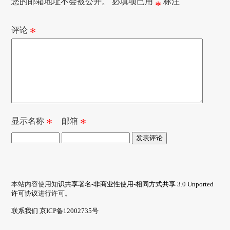
您的邮箱地址不会被公开。
必填项已用
标注
*
评论
*
显示名称
*
邮箱
*
本站内容使用
知识共享署名-非商业性使用-相同方式共享 3.0 Unported
许可协议
进行许可。
联系我们
京ICP备12002735号