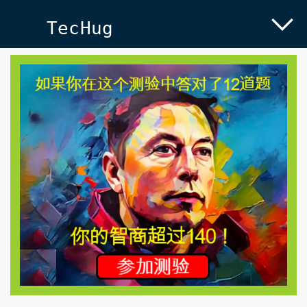
TecHug