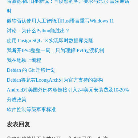
雷蒙德·陈 旧事新说：当愤怒的客户要求与比尔·盖茨通话
时
微软否认使用人工智能用Rust语言重写Windows 11
讨论：为什么Python能胜出？
使用 PostgreSQL 18 实现即时数据库克隆
我断开IPv4整整一周，只为理解IPv6过渡机制
我在地铁上编程
Debian 的 Git 迁移计划
Debian将龙芯LoongArch列为官方支持的架构
Android对美国外部内容链接引入2-4美元安装费及10-20%
分成政策
软件控制等级军事标准
发表回复