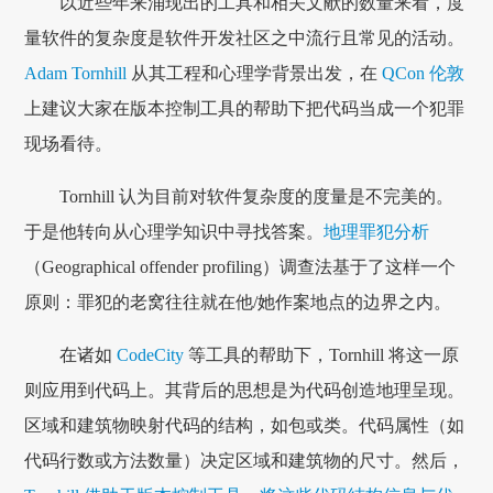
以近些年来涌现出的工具和相关文献的数量来看，度
量软件的复杂度是软件开发社区之中流行且常见的活动。
Adam Tornhill
从其工程和心理学背景出发，在
QCon 伦敦
上建议大家在版本控制工具的帮助下把代码当成一个犯罪
现场看待。
Tornhill 认为目前对软件复杂度的度量是不完美的。
于是他转向从心理学知识中寻找答案。
地理罪犯分析
（Geographical offender profiling）调查法基于了这样一个
原则：罪犯的老窝往往就在他/她作案地点的边界之内。
在诸如
CodeCity
等工具的帮助下，Tornhill 将这一原
则应用到代码上。其背后的思想是为代码创造地理呈现。
区域和建筑物映射代码的结构，如包或类。代码属性（如
代码行数或方法数量）决定区域和建筑物的尺寸。然后，