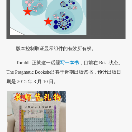
版本控制取证显示组件的有效所有权。
Tornhill 正就这一话题
写一本书
，目前在 Beta 状态。
The Pragmatic Bookshelf 将于近期出版该书，预计出版日
期是 2015 年 3 月 10 日。