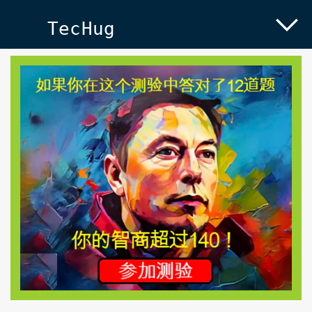
TecHug