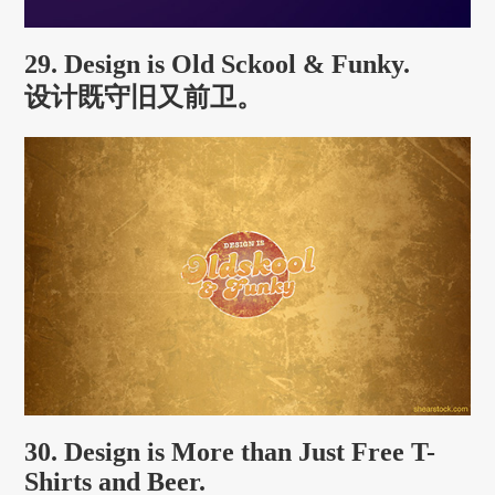
29. Design is Old Sckool & Funky.
设计既守旧又前卫。
30. Design is More than Just Free T-
Shirts and Beer.