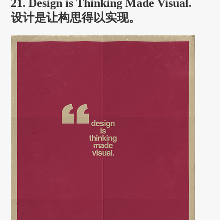
21. Design is Thinking Made Visual.
设计是让构思得以实现。