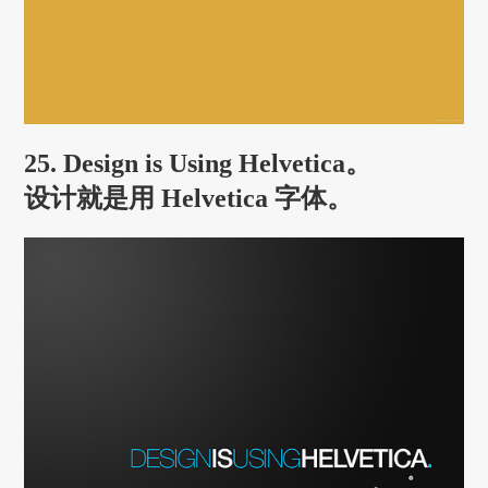
25. Design is Using Helvetica。
设计就是用 Helvetica 字体。