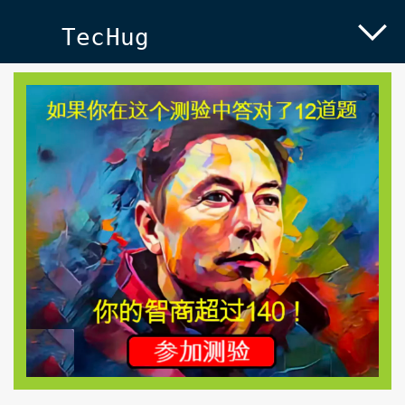
TecHug