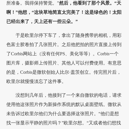
所准备。我得保持警觉。”
然后，他看到了那个风景。“天
啊！”他想，“这块草地简直太完美了！这是绿色的！太阳
已经出来了，天上还有一些云朵。”
于是欧里尔停下车了，拿出了随身携带的相机，用彩
色富士胶卷拍了几张照片。之后他把拍的照片直接上传到
了Corbis网站上（没有任何PS、美化等等）。Corbis一个
图片库，摄影师上传照片、其他人可以付费使用。有意思
的是，Corbis是微软创始人比尔·盖茨创立。传完照片后，
欧里尔就慢慢淡忘了这件事。
没想到几年后，他接到了一个来自微软的电话，请求
使用他这张照片作为新操作系统的默认桌面壁纸。微软从
未告诉过欧里尔他们为什么要选择这张照片。“他们是想
找一张显示平静的照片吗？”欧里尔想。“又或者他们想找