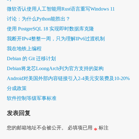
微软否认使用人工智能用Rust语言重写Windows 11
讨论：为什么Python能胜出？
使用 PostgreSQL 18 实现即时数据库克隆
我断开IPv4整整一周，只为理解IPv6过渡机制
我在地铁上编程
Debian 的 Git 迁移计划
Debian将龙芯LoongArch列为官方支持的架构
Android对美国外部内容链接引入2-4美元安装费及10-20%
分成政策
软件控制等级军事标准
发表回复
您的邮箱地址不会被公开。
必填项已用
标注
*