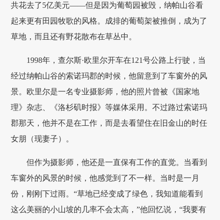
共花去了5亿美元——但是因为葡萄园被毁，纳帕山谷看
起来更有田园牧歌的风格。成排的葡萄架被推倒，成为了
草地，而且还有野花散布在草丛中。
1998年，查尔斯·欧里尔开车在121号公路上行驶，当
经过纳帕山谷的索诺玛郡的时候，他留意到了车窗外的风
景。欧里尔是一名专业摄影师，他的照片曾被《国家地
理》杂志、《洛杉矶时报》等媒体采用。不过路过索诺玛
郡那天，他并不是在工作，而是去看望住在旧金山的时任
女朋（现妻子）。
但作为摄影师，他还是一直保有工作的直觉。当看到
车窗外的风景的时候，他感觉到了不一样。当时是一月
份，刚刚下过雨。“草地已经变成了绿色，我知道能看到
这么美丽的小山坡的几率不会太高，”他回忆说，“我要有