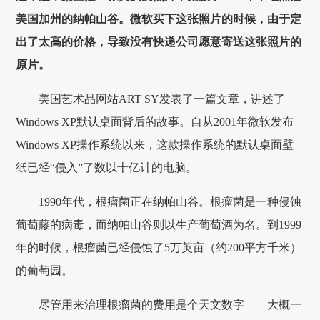
美国加州的纳帕山谷。微软买下这张照片的时候，由于定
出了太高的价格，导致没有快递公司愿意寄送这张照片的
原片。
美国艺术品网站ART SY发表了一篇文章，讲述了
Windows XP默认桌面背后的故事。自从2001年微软发布
Windows XP操作系统以来，这款操作系统的默认桌面壁
纸已经“侵入”了数以十亿计的电脑。
1990年代，根瘤菌正在纳帕山谷。根瘤菌是一种侵蚀
葡萄藤的病毒，而纳帕山谷则以生产葡萄酒为名。到1999
年的时候，根瘤菌已经侵蚀了5万英亩（约200平方千米）
的葡萄园。
尽管用来治理根瘤菌的费用是个天文数字——大概一