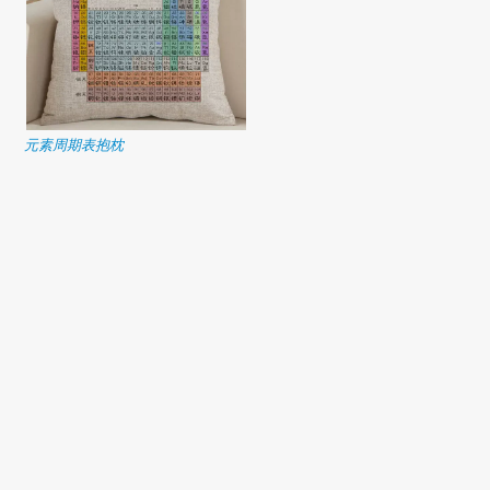
元素周期表抱枕