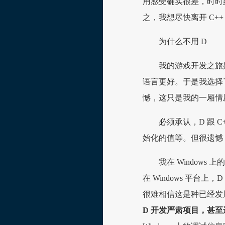
用感受确实很差，时时
之，我想尽快离开 C++
为什么不用 D
我的游戏开发之旅始
语言更好。于是我选择了
憾，这只是我的一厢情愿
必须承认，D 跟 
始化的值等。但很遗憾
我在 Windows
在 Windows 平
很难相信这是种已经发展
D 开发严肃项目，甚至