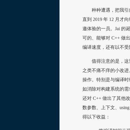
种种遭遇，把我引向了 
直到 2019 年 1
邀体验的一员。Jai 的诞
可的、能够对 C++ 
编译速度，还有以不受
值得注意的是，这
之类不痛不痒的小改进。J
操作。特别是与编译时编
如消除对构建系统的需
还对 C++ 做出了
数参数、上下文、usin
得以下收益：