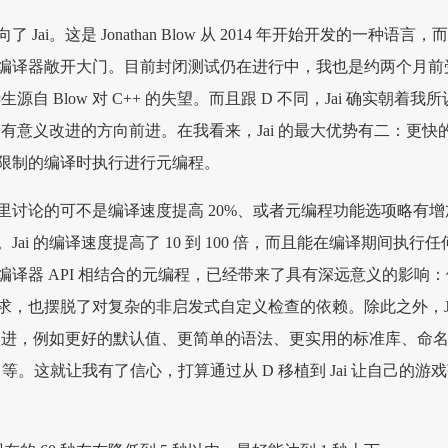
Jai。这是 Jonathan Blow 从 2014 年开始开发的一种语言，
2 月才向编译器敞开大门。目前封闭测试仍在进行中，我也是约两个月前
生源自 Blow 对 C++ 的失望。而且跟 D 不同，Jai 确实朝着我所
做出有意义改进的方向前进。在我看来，Jai 的最大优势有二：更快
限制的编译时执行进行元编程。
里讨论的可不是编译速度提高 20%、或者元编程功能选项略有增
ai 的编译速度提高了 10 到 100 倍，而且能在编译期间执行任
译器 API 相结合的元编程，已经带来了具有深远意义的影响：
求，也摆脱了对复杂的非启发式自定义检查的依赖。除此之外，Ja
其他改进，例如更好的默认值、更简单的语法、更实用的标准库、命
g 等。这就让我有了信心，打算通过从 D 移植到 Jai 让自己的游