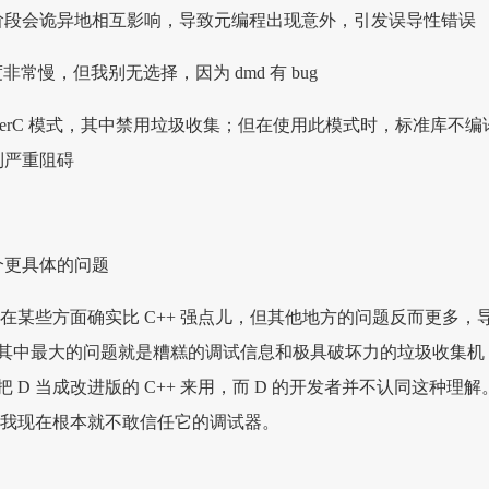
阶段会诡异地相互影响，导致元编程出现意外，引发误导性错误
速度非常慢，但我别无选择，因为 dmd 有 bug
etterC 模式，其中禁用垃圾收集；但在使用此模式时，标准库不编
到严重阻碍
个更具体的问题
 在某些方面确实比 C++ 强点儿，但其他地方的问题反而更多，
其中最大的问题就是糟糕的调试信息和极具破坏力的垃圾收集机
 D 当成改进版的 C++ 来用，而 D 的开发者并不认同这种理解
而且我现在根本就不敢信任它的调试器。