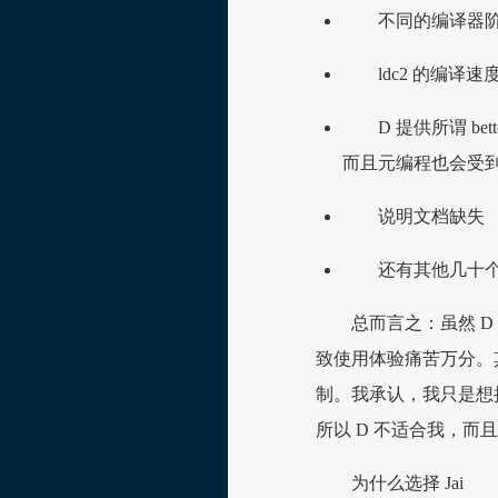
不同的编译器
ldc2 的编译
D 提供所谓 b
而且元编程也会受
说明文档缺失
还有其他几十
总而言之：虽然 D
致使用体验痛苦万分。
制。我承认，我只是想把
所以 D 不适合我，
为什么选择 Jai