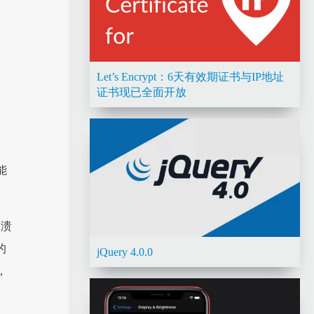
Let’s Encrypt：6天有效期证书与IP地址
证书现已全面开放
能
崩溃
的
jQuery 4.0.0
，