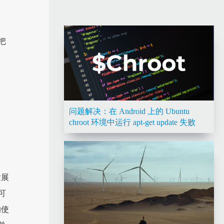
把
问题解决：在 Android 上的 Ubuntu
chroot 环境中运行 apt-get update 失败
发展
可
的使