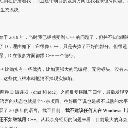
刻刻在折磨着我，而且这个项目的发展方向在我看来也有问题。
 生态系统。
于 2019 年，当时我已经感受到 C++ 的问题了，但并不知道哪
 D，理由如下：它很像 C++，只是去掉了不好的部分。但很遗
，D 在很多方面都跟 C++ 一个德行。
C++ 比确实有一些优势，比如更强大的元编程、无需标头、没有
，这些优点根本就抵消不掉现实缺陷。
 上的两种 D 编译器（dmd 和 ldc2）之间反复横跳了四年，最后发现
台上，D 语言的状态也就是个业余项目、往好听了说也是极不成熟的水
了 20 多年的语言。截至目前，
我不建议任何人在 Windows 上
还不如继续用 C++
。从我亲身经历的问题来看，目前最大的麻烦