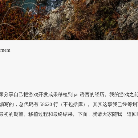
ernem
分享自己把游戏开发成果移植到 jai 语言的经历。我的游戏之
++ 编写的，总代码有 58620 行（不包括库）。其实这事我已经筹划
最初的期望、移植过程和最终结果。下面，就请大家随我一道回