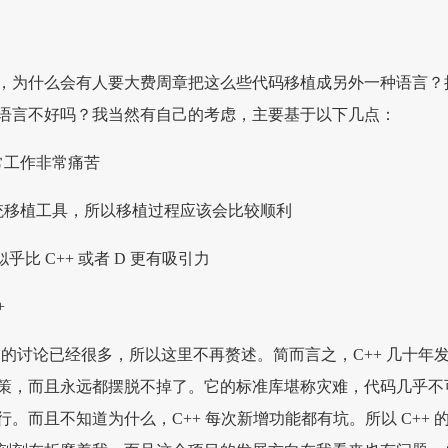
，为什么会有人要大费周章把这么些代码移植成另外一种语言？
语言不好吗？我当然有自己的考虑，主要基于以下几点：
常工作非常痛苦
统移植工具，所以移植过程应该会比较顺利
似乎比 C++ 或者 D 更有吸引力
+
缺点的讨论已经很多，所以这里不再赘述。简而言之，C++ 几十年
策，而且永远都摆脱不掉了。它的标准库堪称灾难，代码几乎不
。而且不知道为什么，C++ 每次新增功能都有坑。所以 C++ 