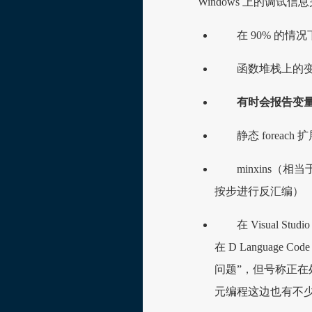
Windows 上的调试信
在 90% 的情况
函数堆栈上的变
有时会报告变
静态 forea
minxins
按步进行反汇编）
在 Visual
在 D Language
问题”，但号称正在
元编程这边也有不