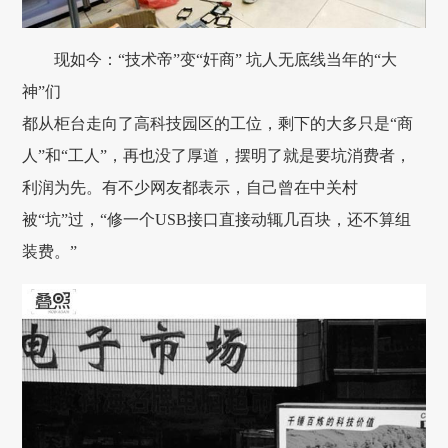
现如今：“技术帝”变“奸商” 坑人无底线当年的“大
神”们
都从柜台走向了高科技园区的工位，剩下的大多只是“商
人”和“工人”，再也没了厚道，摆明了就是要坑消费者，
利润为先。有不少网友都表示，自己曾在中关村
被“坑”过，“修一个USB接口直接动辄几百块，还不算组
装费。”