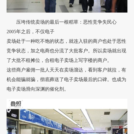
压垮传统卖场的最后一根稻草：恶性竞争失民心
2005年之后，不仅电子
卖场处于一种吃不饱的状态，就连入驻的商户也处于恶性
竞争状态，加之电商也分流了大批客户。所以卖场就出现
了大批不租摊位，合租电子卖场上写字楼的商户。
这些商户雇佣一批人天天在卖场溜达，看到客户就拉，有
机会能骗就骗，彻底葬送了电子卖场最后的口碑。也成为
电子卖场滑向深渊的催化剂。