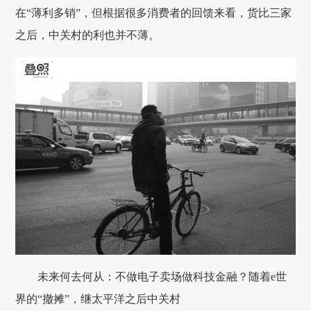
在“薄利多销”，但根据很多消费者的回馈来看，货比三家
之后，中关村的利也并不薄。
未来何去何从：不做电子卖场做科技金融？随着e世
界的“撤摊”，继太平洋之后中关村