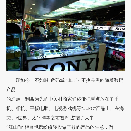
现如今：不如叫“数码城” 其“心”不少是黑的随着数码
产品
的肆虐，利益为先的中关村商家们逐渐把重点放在了手
机、相机、平板电脑、电视游戏机等“非PC”产品上。在海
龙、e世界、太平洋等之前被PC占据了大半
“江山”的柜台也都纷纷转投做了数码产品的生意，旨