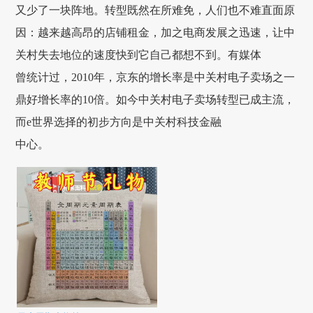
又少了一块阵地。转型既然在所难免，人们也不难直面原
因：越来越高昂的店铺租金，加之电商发展之迅速，让中
关村失去地位的速度快到它自己都想不到。有媒体
曾统计过，2010年，京东的增长率是中关村电子卖场之一
鼎好增长率的10倍。如今中关村电子卖场转型已成主流，
而e世界选择的初步方向是中关村科技金融
中心。