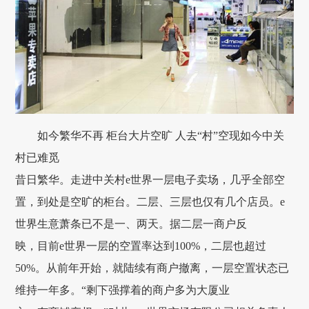
如今繁华不再 柜台大片空旷 人去“村”空现如今中关
村已难觅
昔日繁华。走进中关村e世界一层电子卖场，几乎全部空
置，到处是空旷的柜台。二层、三层也仅有几个店员。e
世界生意萧条已不是一、两天。据二层一商户反
映，目前e世界一层的空置率达到100%，二层也超过
50%。从前年开始，就陆续有商户撤离，一层空置状态已
维持一年多。“剩下强撑着的商户多为大厦业