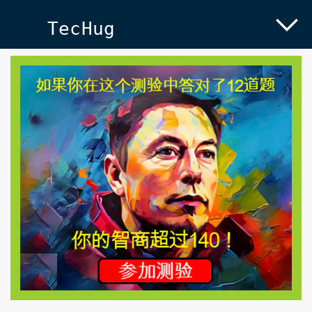
TecHug