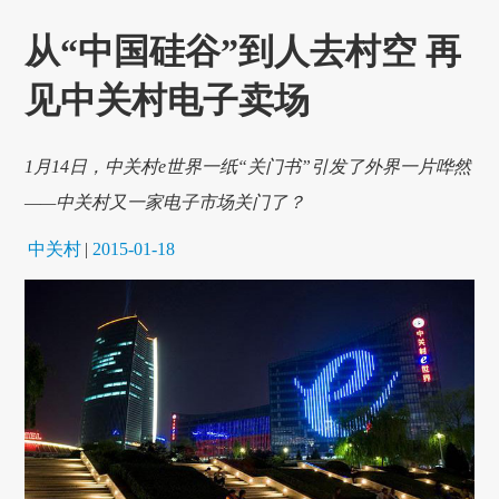
从“中国硅谷”到人去村空 再
见中关村电子卖场‍
1月14日，中关村e世界一纸“关门书”引发了外界一片哗然
——中关村又一家电子市场关门了？
中关村
|
2015-01-18