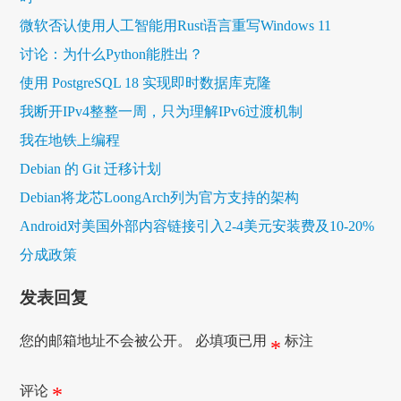
微软否认使用人工智能用Rust语言重写Windows 11
讨论：为什么Python能胜出？
使用 PostgreSQL 18 实现即时数据库克隆
我断开IPv4整整一周，只为理解IPv6过渡机制
我在地铁上编程
Debian 的 Git 迁移计划
Debian将龙芯LoongArch列为官方支持的架构
Android对美国外部内容链接引入2-4美元安装费及10-20%
分成政策
发表回复
您的邮箱地址不会被公开。
必填项已用
标注
*
评论
*