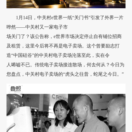
1月14日，中关村e世界一纸“关门书”引发了外界一片
哗然——中关村又一家电子市
场关门了？该公告称，e世界市场决定停止自有铺位招商
及租赁，这里今后将不再是电子卖场。这个曾要励志打
造“中国硅谷”的中关村电子卖场沦落至此，实在令
人唏嘘不已。传统电子卖场接连散场，何去何从？今日为
您盘点，中关村电子卖场的“虎头之往昔，蛇尾之今日。”