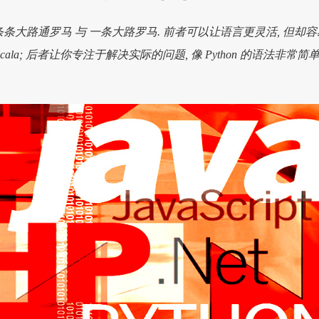
条条大路通罗马 与 一条大路罗马. 前者可以让语言更灵活, 但却容
cala; 后者让你专注于解决实际的问题, 像 Python 的语法非常简单