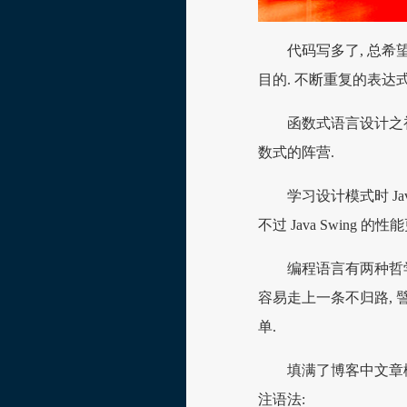
代码写多了, 总
目的. 不断重复的表达
函数式语言设计之
数式的阵营.
学习设计模式时 Ja
不过 Java Swing
编程语言有两种哲学
容易走上一条不归路, 譬如
单.
填满了博客中文章
注语法: