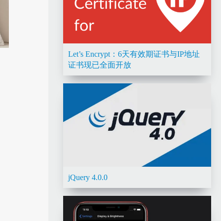
Let’s Encrypt：6天有效期证书与IP地址
证书现已全面开放
jQuery 4.0.0