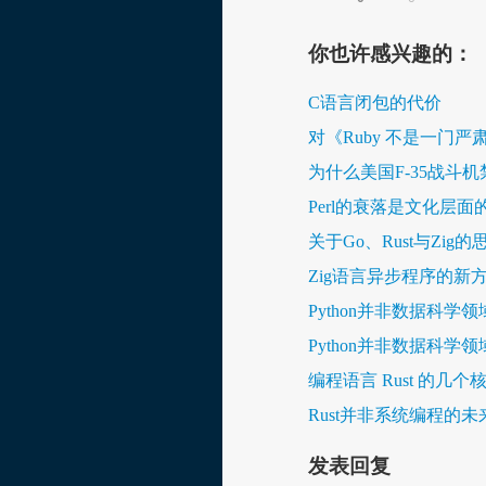
你也许感兴趣的：
C语言闭包的代价
对《Ruby 不是一门
为什么美国F-35战斗机
Perl的衰落是文化层
关于Go、Rust与Zig的
Zig语言异步程序的新
Python并非数据科
Python并非数据科
编程语言 Rust 的几个
Rust并非系统编程的
发表回复