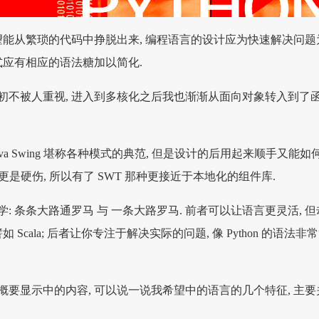
希望能从繁琐的代码中挣脱出来, 编程语言的设计应为快速解决问题
式应有相应的语法糖加以简化.
初不被人重视, 进入到多核化之后我也渐渐从面向对象转入到了
va Swing 堪称各种模式的典范, 但是设计的后用起来顺手又能如何
 的性能更是硬伤, 所以有了 SWT 那种更接近于本地化的组件库.
: 条条大路通罗马 与 一条大路罗马. 前者可以让语言更灵活, 但
 Scala; 后者让你专注于解决实际的问题, 像 Python 的语法非
概要显示中的内容, 可以说一说我希望中的语言的几个特征, 主要