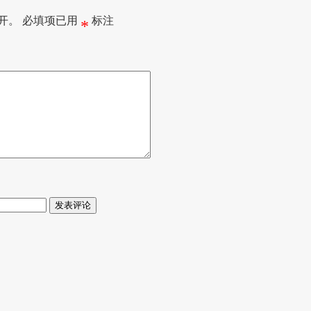
开。
必填项已用
标注
*