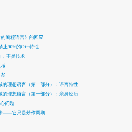
严肃的编程语言》的回应
禁止90%的C++特性
面的，不是技术
思考
方案
学领域的理想语言（第二部分）：语言特性
学领域的理想语言（第一部分）：亲身经历
核心问题
未来——它只是炒作周期