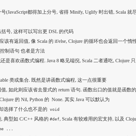
aScript都得加上分号, 省得 Minify, Uglify 时出错, Scala 就
号, 这样可以写出更 DSL 的代码
返回值, 像 Scala 的 if/else, Clojure 的循环也会返回一个惰
/控制语句 也者是方法
s, 我还是喜欢函数式编程. Java 8 略见端倪, Scala 二者通吃, Clojure 
table 类或集合. 既然是讲函数式编程, 这一点很重要
, 如此则应该省去显式的 return 语句. 函数出口的值就是函数
 Clojure 的 Nil, Python 的 None. 其实 Java 可以默认为
 但却选择了什么也不是的
void
典型如 C/C++ 风格的
, Scala 有较难用的宏支持, 以及 Cloju
#def
me ...