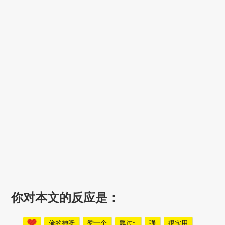
你对本文的反应是：
俺的神呀
赞一个
飘过~
强
很实用