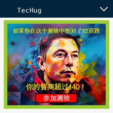
TecHug