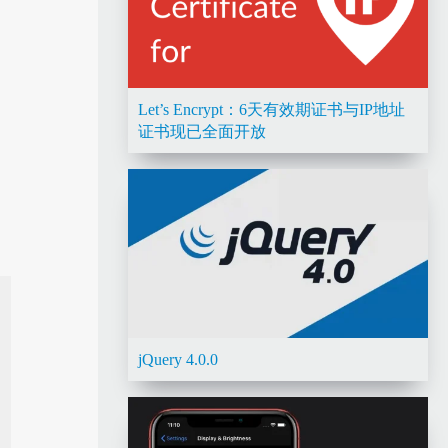
Let’s Encrypt：6天有效期证书与IP地址
证书现已全面开放
jQuery 4.0.0