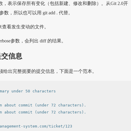
的all参数，表示保存所有变化（包括新建、修改和删除）。从Git 2.0开
默认参数，所以也可以用 git add . 代替。
命令，用来查看发生变动的文件。
的verbose参数，会列出 diff 的结果。
提交信息
，必须给出完整扼要的提交信息，下面是一个范本。
mary under 50 characters

n about commit (under 72 characters).

n about commit (under 72 characters).
