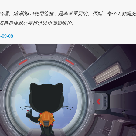
合理、清晰的Git使用流程，是非常重要的。否则，每个人都提
t，项目很快就会变得难以协调和维护。
-09-08