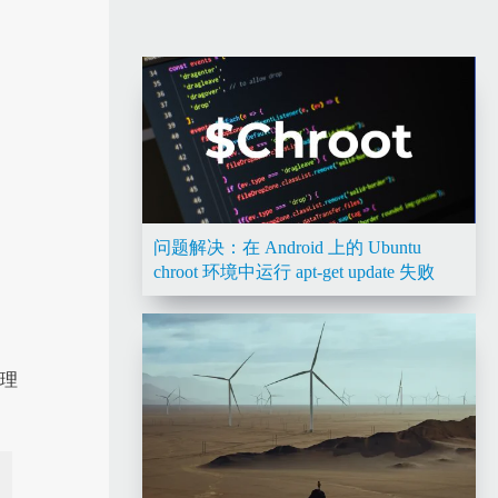
问题解决：在 Android 上的 Ubuntu
chroot 环境中运行 apt-get update 失败
管理