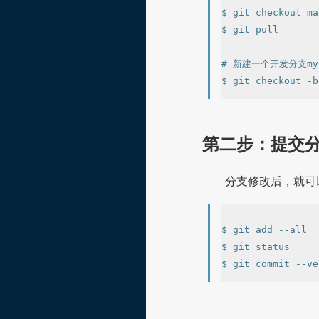
$ git checkout ma
$ git pull

# 新建一个开发分支myfe
第二步：提交分支
分支修改后，就可以
$ git add --all

$ git status
