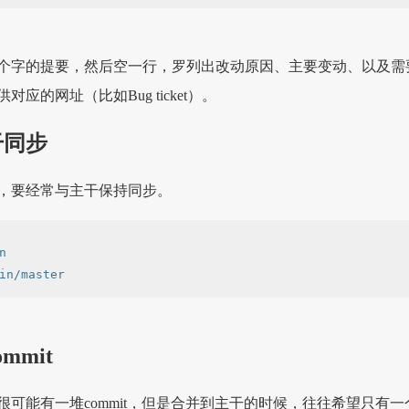
0个字的提要，然后空一行，罗列出改动原因、主要变动、以及需
应的网址（比如Bug ticket）。
干同步
，要经常与主干保持同步。


mmit
很可能有一堆commit，但是合并到主干的时候，往往希望只有一