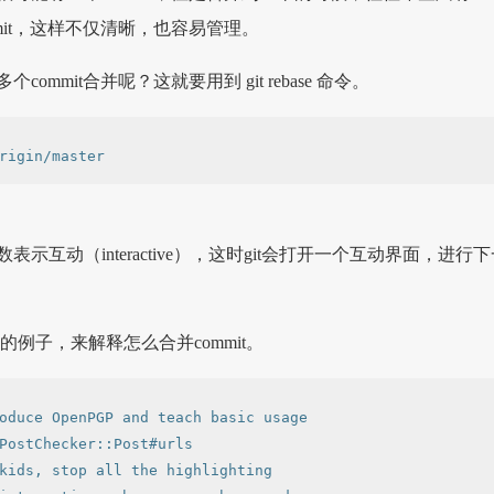
mit，这样不仅清晰，也容易管理。
ommit合并呢？这就要用到 git rebase 命令。
令的i参数表示互动（interactive），这时git会打开一个互动界面，进行
sta的例子，来解释怎么合并commit。
oduce OpenPGP and teach basic usage

PostChecker::Post#urls

kids, stop all the highlighting
