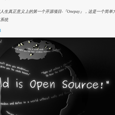
布了我人生真正意义上的第一个开源项目-『Onepay』，这是一个简单
成系统
1