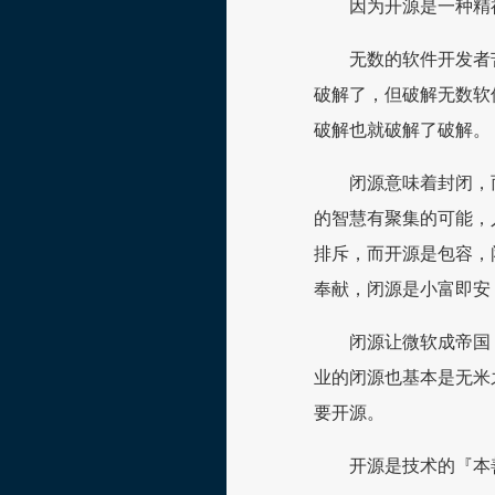
因为开源是一种精
无数的软件开发者
破解了，但破解无数软
破解也就破解了破解。
闭源意味着封闭，
的智慧有聚集的可能，
排斥，而开源是包容，
奉献，闭源是小富即安
闭源让微软成帝国
业的闭源也基本是无米
要开源。
开源是技术的『本