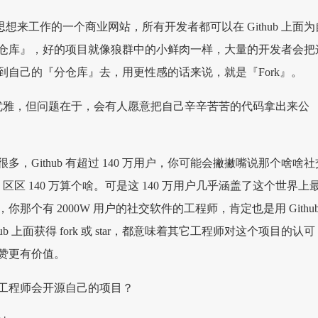
 Git 思想来工作的一个商业网站，所有开发者都可以在 Github 上面为
仓库』，好的项目就像狼群中的小鲜肉一样，大量的开发者会把
到自己的『分仓库』去，用更性感的话来说，就是『Fork』。
确很优雅，但问题在于，会有人愿意把自己辛辛苦苦的代码拿出来公
？
多，Github 有超过 140 万用户，你可能会撇撇嘴说那个啥啥社
户，区区 140 万算个啥。可是这 140 万用户几乎涵盖了这个世界上
那个有 2000W 用户的社交软件的工程师，肯定也是用 Githu
ub 上面获得 fork 或 star，都意味着其它工程师对这个项目的认可
间的赞更有价值。
工程师会开源自己的项目？