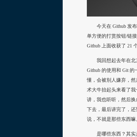
今天在 Githu
单方便的打赏按钮/链
Github 上面收获了 21 个 
我回想起去年在北
Github 的使用和 
懂，会被别人嫌弃，然
术大牛抬起头来看了我
讲，我也听听，然后换
下去，最后讲完了，还
说，不就是那些东西嘛
是哪些东西？其实