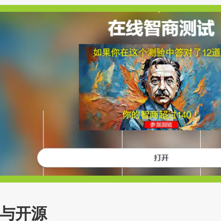
ub与开源