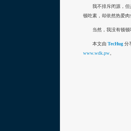
我不排斥闭源，但
顿吃素，却依然热爱肉
当然，我没有顿顿
本文由
TecHug
分
www.wdk.pw
。