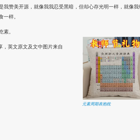
是我赞美开源，就像我我忍受黑暗，但却心存光明一样，就像我
食一样。
吃素。
享，英文原文及文中图片来自
元素周期表抱枕