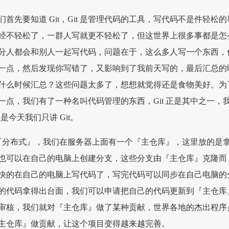
，我们首先要知道 Git，Git 是管理代码的工具，写代码不是件轻松的
经不轻松了，一群人写就更不轻松了，但这世界上很多事都是怎
分人都会和别人一起写代码，问题在于，这么多人写一个东西，
一点，然后发现你写错了，又影响到了我前天写的，最后汇总的
什么时候汇总？这些问题太多了，想想就觉得还是食物美好。为
一点，我们有了一种名叫代码管理的东西，Git 正是其中之一，
是今天我们只讲 Git。
想是『分布式』，我们在服务器上面有一个『主仓库』，这里放的是
也可以在自己的电脑上创建分支，这些分支由『主仓库』克隆而
快的在自己的电脑上写代码了，写完代码可以同步在自己电脑的
的代码拿得出台面，我们可以申请把自己的代码更新到『主仓库
审核，我们就对『主仓库』做了某种贡献，世界各地的杰出程序
主仓库』做贡献，让这个项目变得越来越完善。