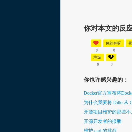
你对本文的反
俺的神呀
0
0
垃圾
0
0
你也许感兴趣的：
Docker官方宣布将Do
为什么我要将 Dillo 从 G
开源项目维护的那些不
开源开发者的报酬
维护 curl 的挑战