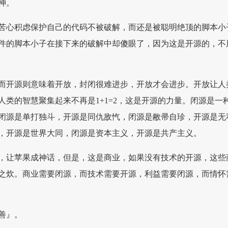
神。
苦心积虑保护自己的代码不被破解，而还是被聪明绝顶的脚本小
件的脚本小子在接下来的破解中却傻眼了，因为这是开源的，不
而开源则意味着开放，封闭很难进步，开放才会进步。开放让人
人类的智慧聚集起来不再是1+1=2，这是开源的力量。闭源是一
闭源是单打独斗，开源是同仇敌忾，闭源是敝帚自珍，开源是无
，开源是世界大同，闭源是资本主义，开源是共产主义。
，让苹果成神话，但是，这是商业，如果没有技术的开源，这些
之炊。商业需要闭源，而技术需要开源，利益需要闭源，而情怀
善』。