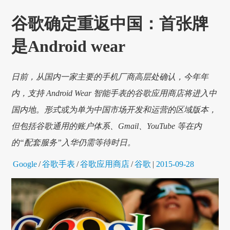
谷歌确定重返中国：首张牌
是Android wear
日前，从国内一家主要的手机厂商高层处确认，今年年
内，支持 Android Wear 智能手表的谷歌应用商店将进入中
国内地。形式或为单为中国市场开发和运营的区域版本，
但包括谷歌通用的账户体系、Gmail、YouTube 等在内
的“配套服务”入华仍需等待时日。
Google
/
谷歌手表
/
谷歌应用商店
/
谷歌
|
2015-09-28