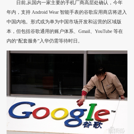
日前,从国内一家主要的手机厂商高层处确认，今年
年内，支持 Android Wear 智能手表的谷歌应用商店将进入
中国内地。形式或为单为中国市场开发和运营的区域版
本，但包括谷歌通用的账户体系、Gmail、YouTube 等在
内的“配套服务”入华仍需等待时日。