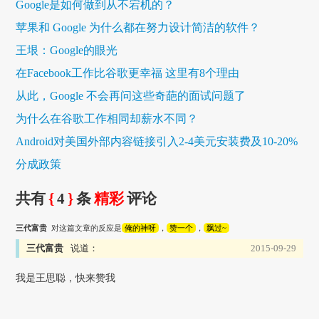
Google是如何做到从不宕机的？
苹果和 Google 为什么都在努力设计简洁的软件？
王垠：Google的眼光
在Facebook工作比谷歌更幸福 这里有8个理由
从此，Google 不会再问这些奇葩的面试问题了
为什么在谷歌工作相同却薪水不同？
Android对美国外部内容链接引入2-4美元安装费及10-20%
分成政策
共有
{
4
}
条
精彩
评论
三代富贵
对这篇文章的反应是
俺的神呀
，
赞一个
，
飘过~
三代富贵
说道：
2015-09-29
我是王思聪，快来赞我