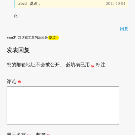
abcd
说道：
2015-10-04
sb
回复
xom木
对这篇文章的反应是
飘过~
发表回复
您的邮箱地址不会被公开。
必填项已用
标注
*
评论
*
显示名称
邮箱