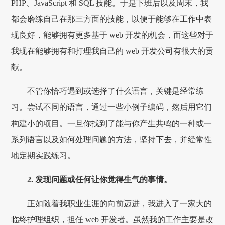
PHP、JavaScript 和 SQL 技能。于是下班后以及周末，我
都会磨练自己在那三方面的技能，以便于能够在工作中表
现良好，能够拥有更多基于 web 开发的机会，而这些对于
我现在能够拥有和打理我自己的 web 开发公司有很大的贡
献。
不管你恰巧遇到或选择了什么语言，关键是经常练
习。尝试不同的语言，通过一些小例子编码，然后用它们
构建小的项目。一旦你找到了能与你产生共鸣的一种或一
系列语言以及如何处理问题的方法，坚持下去，并经常性
地定期实践练习。
2. 发现问题或任何让你觉得生气的事情。
正如随着我职业生涯的向前迈进，我进入了一家大的
临终护理组织，担任 web 开发者。虽然我的工作主要是改