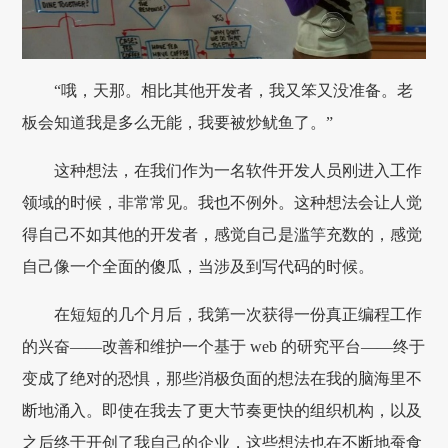
“哦，天那。相比其他开发者，我又笨又没准备。老
板会知道我是多么无能，我要被炒鱿鱼了。”
这种想法，在我们作为一名软件开发人员刚进入工作
领域的时候，非常常见。我也不例外。这种想法会让人觉
得自己不如其他的开发者，感觉自己是滥竽充数的，感觉
自己像一个全面的傻瓜，当涉及到写代码的时候。
在短短的几个月后，我第一次获得一份真正编程工作
的兴奋——改善和维护一个基于 web 的研究平台——终于
变成了绝对的恐惧，那些消极负面的想法在我的脑海里不
断地涌入。即使在我去了更大节奏更快的组织机构，以及
之后终于开创了我自己的企业，这些想法也在不断地蚕食