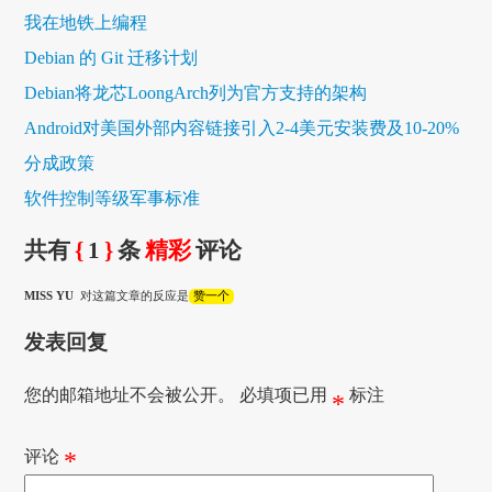
我在地铁上编程
Debian 的 Git 迁移计划
Debian将龙芯LoongArch列为官方支持的架构
Android对美国外部内容链接引入2-4美元安装费及10-20%
分成政策
软件控制等级军事标准
共有
{
1
}
条
精彩
评论
MISS YU
对这篇文章的反应是
赞一个
发表回复
您的邮箱地址不会被公开。
必填项已用
标注
*
评论
*