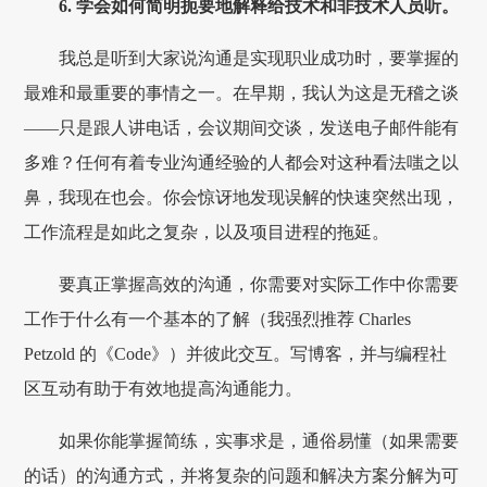
6. 学会如何简明扼要地解释给技术和非技术人员听。
我总是听到大家说沟通是实现职业成功时，要掌握的
最难和最重要的事情之一。在早期，我认为这是无稽之谈
——只是跟人讲电话，会议期间交谈，发送电子邮件能有
多难？任何有着专业沟通经验的人都会对这种看法嗤之以
鼻，我现在也会。你会惊讶地发现误解的快速突然出现，
工作流程是如此之复杂，以及项目进程的拖延。
要真正掌握高效的沟通，你需要对实际工作中你需要
工作于什么有一个基本的了解（我强烈推荐 Charles
Petzold 的《Code》）并彼此交互。写博客，并与编程社
区互动有助于有效地提高沟通能力。
如果你能掌握简练，实事求是，通俗易懂（如果需要
的话）的沟通方式，并将复杂的问题和解决方案分解为可