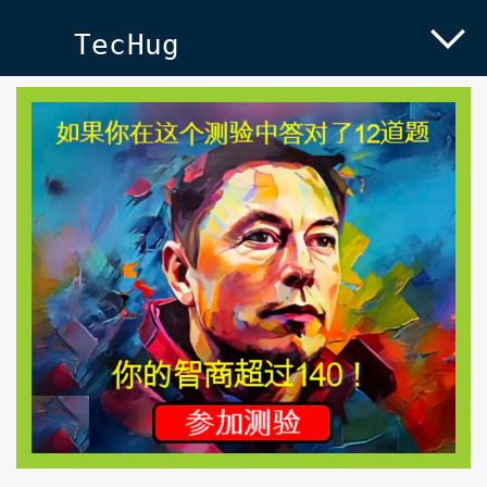
TecHug