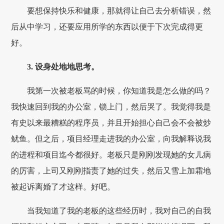
要想保持快乐和健康，那就得让自己去分析错误，然
后从中学习，还要应用所学的东西以便于下次完成得更
好。
3. 设身处地地思考。
我第一次被老板骂的时候，你知道我是怎么做的吗？
我快速回到我的办公室，锁上门，然后哭了。我觉得我是
有史以来最糟糕的程序员，并且开始担心自己会不会被炒
鱿鱼。但之后，项目经理走进我的办公室，向我解释说我
的进程和项目迄今都很好。老板只是刚刚发现她的女儿病
的厉害，上司又刚刚指责了她的过失，然后又雪上加霜地
被起诉离婚了才这样。好吧。
当我知道了我的老板的这些经历时，我对自己的自我