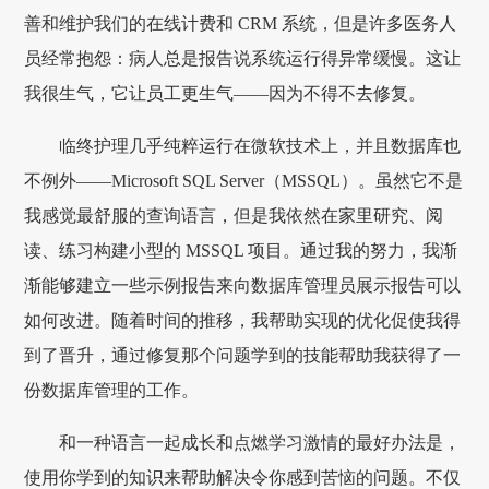
善和维护我们的在线计费和 CRM 系统，但是许多医务人
员经常抱怨：病人总是报告说系统运行得异常缓慢。这让
我很生气，它让员工更生气——因为不得不去修复。
临终护理几乎纯粹运行在微软技术上，并且数据库也
不例外——Microsoft SQL Server（MSSQL）。虽然它不是
我感觉最舒服的查询语言，但是我依然在家里研究、阅
读、练习构建小型的 MSSQL 项目。通过我的努力，我渐
渐能够建立一些示例报告来向数据库管理员展示报告可以
如何改进。随着时间的推移，我帮助实现的优化促使我得
到了晋升，通过修复那个问题学到的技能帮助我获得了一
份数据库管理的工作。
和一种语言一起成长和点燃学习激情的最好办法是，
使用你学到的知识来帮助解决令你感到苦恼的问题。不仅