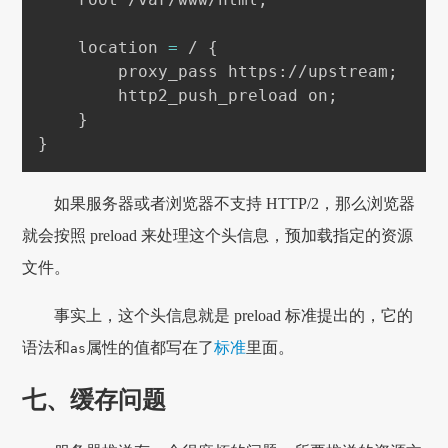
    location 
=
 / 
{
        proxy_pass https://upstream
;
        http2_push_preload on
;
}
}
如果服务器或者浏览器不支持 HTTP/2，那么浏览器
就会按照 preload 来处理这个头信息，预加载指定的资源
文件。
事实上，这个头信息就是 preload 标准提出的，它的
语法和
属性的值都写在了
标准
里面。
as
七、缓存问题