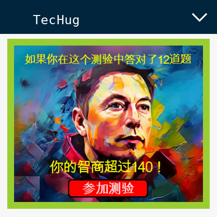
TecHug