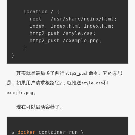
    location / 
{
      root   /usr/share/nginx/html
;
      index  index.html index.htm
;
      http2_push /style.css
;
      http2_push /example.png
;
}
}
其实就是最后多了两行
命令。它的意思
http2_push
是，如果用户请求根路径
，就推送
和
/
style.css
。
example.png
现在可以启动容器了。
$ 
docker
 container run 
\