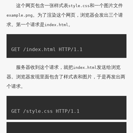
这个网页包含一张样式表
和一个图片文件
style.css
。为了渲染这个网页，浏览器会发出三个请
example.png
求。第一个请求是
。
index.html
服务器收到这个请求，就把
发送给浏览
index.html
器。浏览器发现里面包含了样式表和图片，于是再发出两
个请求。