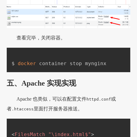
查看完毕，关闭容器。
$ 
docker
五、Apache 实现实现
Apache 也类似，可以在配置文件
或
httpd.conf
者
里面打开服务器推送。
.htaccess
<
FilesMatch
"\index.html$"
>