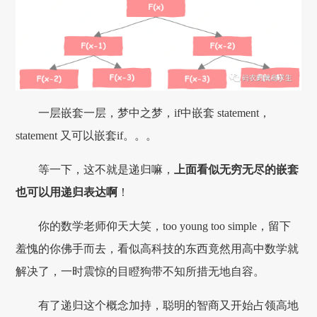
一层嵌套一层，梦中之梦，if中嵌套 statement，
statement 又可以嵌套if。。。
等一下，这不就是递归嘛，
上面看似无穷无尽的嵌套
也可以用递归表达啊
！
你的数学老师仰天大笑，too young too simple，留下
羞愧的你佛手而去，看似高科技的东西竟然用高中数学就
解决了，一时震惊的目瞪狗带不知所措无地自容。
有了递归这个概念加持，聪明的智商又开始占领高地