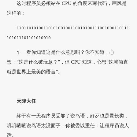
这时程序员必须站在 CPU 的角度来写代码，画风是
这样的：
1101101010011010
1001001100101001
11001000110111
10
1011101101010010
乍一看你知道这是什么意思吗？你不知道，心
想：“这是什么破玩意？”，但 CPU 知道，心想“这就简直
就是世界上最美的语言”。
天降大任
终于有一天程序员受够了说鸟语，好歹也是灵长类，
叽叽喳喳说鸟语太没面子，你被委以重任：让程序员说人
话。