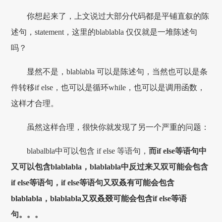
你想起来了，上文说过大部分代码都是平铺直叙的陈
述句，statement，这里的blablabla 仅仅就是一堆陈述句
吗？
显然不是，blablabla 可以是陈述句，当然也可以是条
件转移if else，也可以是循环while，也可以是调用函数，
这样才合理。
虽然这样合理，很快你就发现了另一个严重的问题：
blabalbla中可以包含 if else 等语句，
而if else等语句中
又可以包含blablabla，blablabla中反过来又双可能会包含
if else等语句，if else等语句又双叒有可能会包含
blablabla，blablabla又双叒叕可能会包含if else等语
句。。。