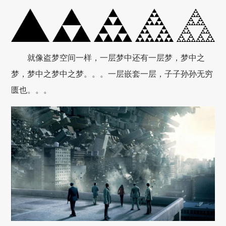
就像盗梦空间一样，一层梦中还有一层梦，梦中之
梦，梦中之梦中之梦。。。一层嵌套一层，子子孙孙无穷
匮也。。。