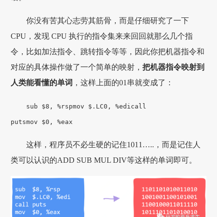
你没有苦其心志劳其筋骨，而是仔细研究了一下
CPU，发现 CPU 执行的指令集来来回回就那么几个指
令，比如加法指令、跳转指令等等，因此你把机器指令和
对应的具体操作做了一个简单的映射，
把机器指令映射到
人类能看懂的单词
，这样上面的01串就变成了：
sub $8, %rsp
mov $.LC0, %edi
call
puts
mov $0, %eax
这样，程序员不必生硬的记住1011…..，而是记住人
类可以认识的ADD SUB MUL DIV等这样的单词即可。