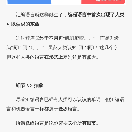
汇编语言就这样诞生了，
编程语言中首次出现了人类
可以认识的东西
。
这时程序员终于不用再“叽叽喳喳。。”，而是升级
为“阿巴阿巴。。”，虽然人类认知“阿巴阿巴”这几个字，
但这和人类的语言
在形式上
差别还是有点大。
细节 VS 抽象
尽管汇编语言已经有人类可以认识的单词，但汇编语
言和机器语言一样都属于低级语言。
所谓低级语言是说你需要
关心所有细节
。