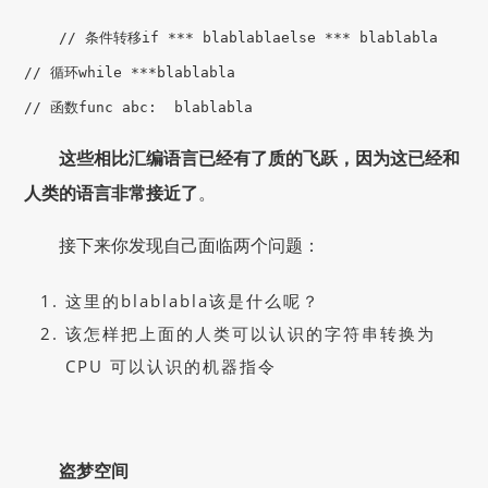
// 条件转移
if ***
blablabla
else ***
blablabla
// 循环
while ***
blablabla
// 函数
func abc:
blablabla
这些相比汇编语言已经有了质的飞跃，因为这已经和
人类的语言非常接近了
。
接下来你发现自己面临两个问题：
这里的blablabla该是什么呢？
该怎样把上面的人类可以认识的字符串转换为
CPU 可以认识的机器指令
盗梦空间