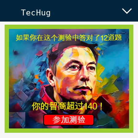
TecHug