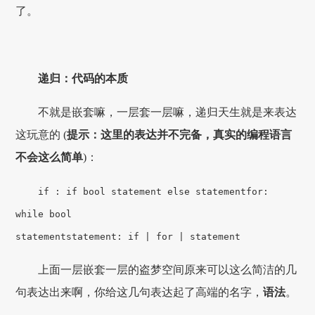
了。
递归：代码的本质
不就是嵌套嘛，一层套一层嘛，递归天生就是来表达
这玩意的 (
提示：这里的表达并不完备，真实的编程语言
不会这么简单
)：
if : if bool statement else statement
for:
while bool
statement
statement: if | for | statement
上面一层嵌套一层的盗梦空间原来可以这么简洁的几
句表达出来啊，你给这几句表达起了高端的名字，
语法
。