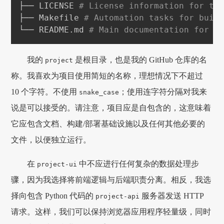
├── LICENSE 
# License information for th
├── Makefile 
# Automation tasks for buil
└── README.md 
# Main documentation for t
我的
是根目录，也是我的 GitHub 仓库的名
project
称。我喜欢为项目使用简短的名称，理想情况下不超过
10 个字符。不使用
；使用连字符分隔对我来
snake_case
说是可以接受的。请注意，项目应是自包含的，这意味着
它应包含文档、构建/部署基础设施以及任何其他必要的
文件，以便独立运行。
在
中不应进行任何复杂的数据处理步
project-ui
骤，因为我选择将前端逻辑与后端职责分离。相反，我选
择向包含 Python 代码的
服务器发送 HTTP
project-api
请求。这样，我们可以保持浏览器应用程序轻量级，同时