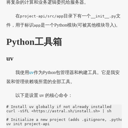
将复杂的计算和业务逻辑委托给服务器。
在
目录下有一个
文
project-api/src/app
__init__.py
件，用于标识
是一个Python模块(可被其他模块导入)。
app
Python工具箱
uv
我使用
uv
作为Python包管理器和构建工具。它是我安
装和管理依赖项所需的全部工具。
以下是设置 uv 的核心命令：
# Install uv globally if not already installed
curl 
-sSfL
 <https://astral.sh/install.sh> | sh

# Initialize a new project (adds .gitignore, .python-
uv init project-api
