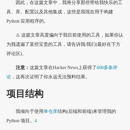
因此，在这篇文章中，我将分享那些带给我快乐的工
具、库、配置以及其他集成，这些是我现在用于构建
Python 应用程序的。
⚠️ 这篇文章高度偏向于我目前使用的工具，如果你认
为我遗漏了某些宝贵的工具，请告诉我/我们(最好在下方
评论区)。
注意：
这篇文章在Hacker News上获得了
600多条评
论
，这再次证明了你永远无法预料结果。
项目结构
我倾向于使用
单仓库
结构(后端和前端)来管理我的
Python 项目。
4