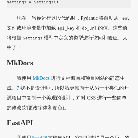
settings
=
Settings
()
现在，当你运行这段代码时，Pydantic 将自动从
.env
文件或环境变量中加载
和
的值。这些值
api_key
db_url
将根据
模型中定义的类型进行访问和验证。太
Settings
棒了！
MkDocs
我使用
MkDocs
进行文档编写和项目网站的静态生
成。
7
我不是设计师，所以我更倾向于从另一个类似的开
源项目中复制一个美观的设计，并对 CSS 进行一些简单
的修改(如更改字体和颜色)。
FastAPI
我使用
FastAPI
来构建API。它对我来说是一个巨大的