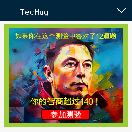
TecHug