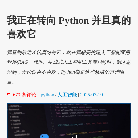
我正在转向 Python 并且真的
喜欢它
我直到最近才认真对待它，就在我想要构建人工智能应用
程序(RAG、代理、生成式人工智能工具等) 等)时，我才意
识到，无论你喜不喜欢，Python都是这些领域的首选语
言。
💬 679 条评论
|
python
/
人工智能
|
2025-07-19