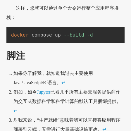
这样，您就可以通过单个命令运行整个应用程序堆
栈：
docker
 compose up 
--build
-d
脚注
如果你了解我，就知道我过去主要使用
Java/JavaScript/R 语言。
↩
例如，如今
Jupyter
已被几乎所有主要云服务提供商作
为交互式数据科学和科学计算的默认工具捆绑提供。
↩
对我来说，“生产就绪”意味着我可以直接将应用程序
部署到云端，无需进行大量基础设施更改。
↩