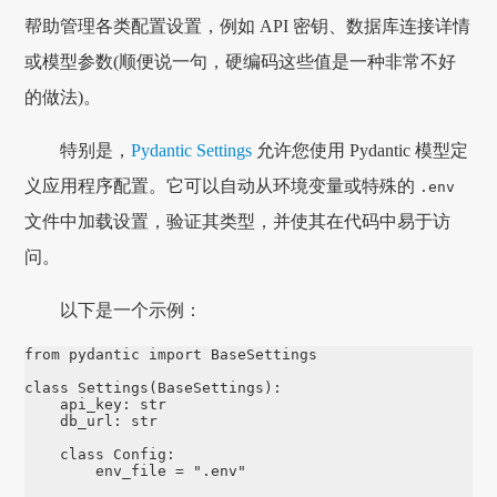
帮助管理各类配置设置，例如 API 密钥、数据库连接详情
或模型参数(顺便说一句，硬编码这些值是一种非常不好
的做法)。
特别是，
Pydantic Settings
允许您使用 Pydantic 模型定
义应用程序配置。它可以自动从环境变量或特殊的
.env
文件中加载设置，验证其类型，并使其在代码中易于访
问。
以下是一个示例：
from
pydantic
import
BaseSettings
class
Settings
(
BaseSettings
):
api_key
:
str
db_url
:
str
class
Config
:
env_file
=
"
.env
"