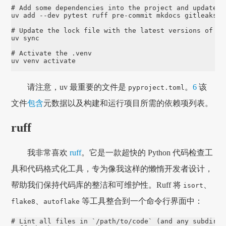
# Add some dependencies into the project and update p
uv add 
--dev
 pytest ruff pre-commit mkdocs gitleaks f
# Update the lock file with the latest versions of th
uv 
sync
# Activate the .venv
请注意，uv 最重要的文件是
。
6
该
pyproject.toml
文件
包含
元数据以及构建和运行项目所需的依赖项列表。
ruff
我非常喜欢
ruff
。它是一款超快的 Python 代码检查工
具和代码格式化工具，专为像我这样的懒惰开发者设计，
帮助我们保持代码库的整洁和可维护性。Ruff 将
、
isort
、
等工具整合到一个命令行界面中：
flake8
autoflake
# Lint all files in `/path/to/code` (and any subdirec