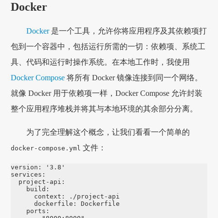
Docker
Docker
是一个工具，允许你将应用程序及其依赖项打
包到一个容器中，包括运行所需的一切：依赖项、系统工
具、代码和运行时操作系统。在本地工作时，我使用
Docker Compose
将所有 Docker 镜像连接到同一个网络。
就像 Docker 用于依赖项一样，Docker Compose 允许封装
整个应用程序堆栈并将其与本地环境的其余部分分离。
为了完全理解这个概念，让我们看看一个简单的
文件：
docker-compose.yml
version
:
'
3.8'
services
:
project-api
:
build
:
context
:
./project-api
dockerfile
:
Dockerfile
ports
: