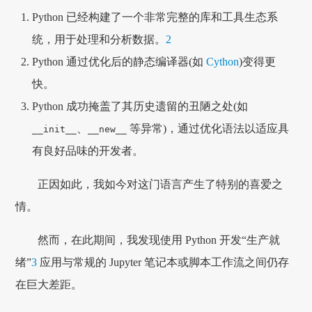
Python 已经构建了一个非常完整的库和工具生态系
统，用于处理和分析数据。
2
Python 通过优化后的静态编译器(如
Cython
)变得更
快。
Python 成功掩盖了其历史遗留的丑陋之处(如
、
等异常)，通过优化语法以适应具
__init__
__new__
有良好品味的开发者。
正因如此，我如今对这门语言产生了特别的喜爱之
情。
然而，在此期间，我发现使用 Python 开发“生产就
绪”
3
应用与常规的 Jupyter 笔记本或脚本工作流之间仍存
在巨大差距。