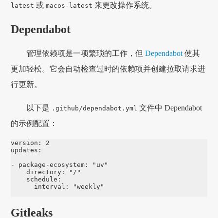
或
来更改操作系统。
latest
macos-latest
Dependabot
管理依赖项是一项繁琐的工作，但
Dependabot
使其
更加轻松。它会自动检查过时的依赖项并创建拉取请求进
行更新。
以下是
文件中 Dependabot
.github/dependabot.yml
的示例配置：
version
:
2
updates
:
-
package-ecosystem
:
"
uv"
directory
:
"
/"
schedule
:
interval
:
"
weekly"
Gitleaks