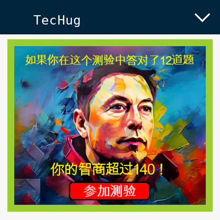
TecHug