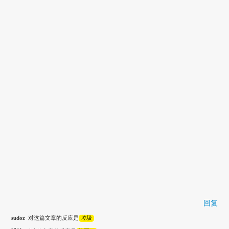
回复
sudoz
对这篇文章的反应是
垃圾