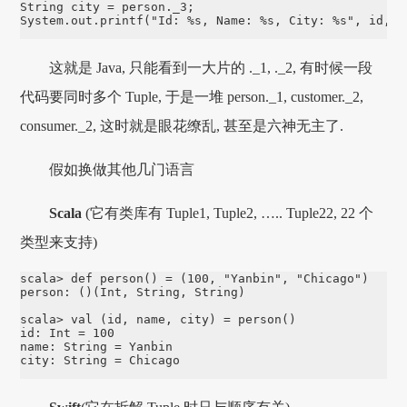
String city = person._3;

System.out.printf("Id: %s, Name: %s, City: %s", id, n
这就是 Java, 只能看到一大片的 ._1, ._2, 有时候一段
代码要同时多个 Tuple, 于是一堆 person._1, customer._2,
consumer._2, 这时就是眼花缭乱, 甚至是六神无主了.
假如换做其他几门语言
Scala
(它有类库有 Tuple1, Tuple2, ….. Tuple22, 22 个
类型来支持)
scala> def person() = (100, "Yanbin", "Chicago")

person: ()(Int, String, String)

scala> val (id, name, city) = person()

id: Int = 100

name: String = Yanbin

city: String = Chicago