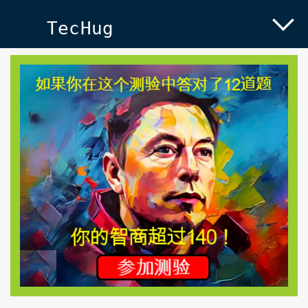
TecHug