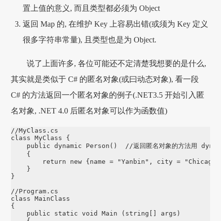
置上值的意义, 而且类型都必须为 Object
返回 Map 的, 在维护 Key 上容易出错(或须为 Key 定义
很多字符串常量), 且类型也是为 Object.
说了上面许多, 各位可能还不定清楚我想要的是什么,
其实就是类似于 C# 的匿名对象(或曰动态对象), 看一段
C# 的方法返回一个匿名对象的例子(.NET3.5 开始引入匿
名对象, .NET 4.0 后匿名对象可以作为函数值)
//MyClass.cs

class MyClass {

    public dynamic Person()  //返回匿名对象的方法用 dyna
    {

        return new {name = "Yanbin", city = "Chicago" 
    }

}

//Program.cs

class MainClass

{

    public static void Main (string[] args)

    {
