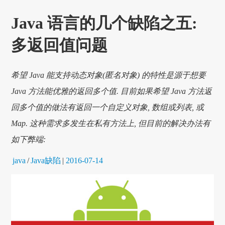
Java 语言的几个缺陷之五:
多返回值问题
希望 Java 能支持动态对象(匿名对象) 的特性是源于想要
Java 方法能优雅的返回多个值. 目前如果希望 Java 方法返
回多个值的做法有返回一个自定义对象, 数组或列表, 或
Map. 这种需求多发生在私有方法上, 但目前的解决办法有
如下弊端:
java
/
Java缺陷
|
2016-07-14