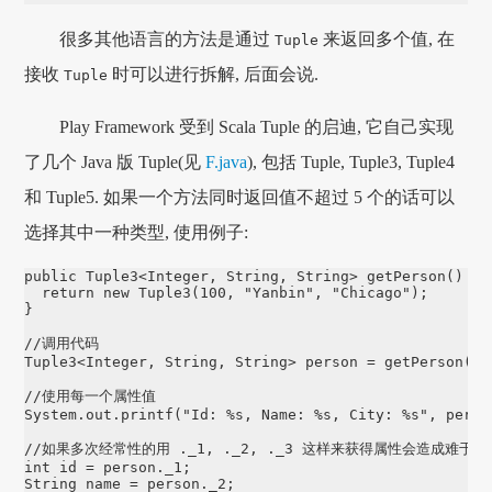
很多其他语言的方法是通过
来返回多个值, 在
Tuple
接收
时可以进行拆解, 后面会说.
Tuple
Play Framework 受到 Scala Tuple 的启迪, 它自己实现
了几个 Java 版 Tuple(见
F.java
), 包括 Tuple, Tuple3, Tuple4
和 Tuple5. 如果一个方法同时返回值不超过 5 个的话可以
选择其中一种类型, 使用例子:
public Tuple3<Integer, String, String> getPerson() {

  return new Tuple3(100, "Yanbin", "Chicago");

}

//调用代码

Tuple3<Integer, String, String> person = getPerson();

//使用每一个属性值

System.out.printf("Id: %s, Name: %s, City: %s", perso
//如果多次经常性的用 ._1, ._2, ._3 这样来获得属性会造成难于
int id = person._1;

String name = person._2;
