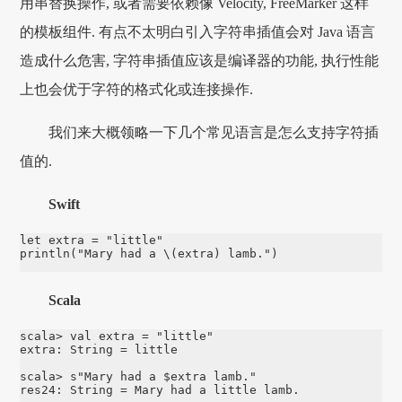
用串替换操作, 或者需要依赖像 Velocity, FreeMarker 这样
的模板组件. 有点不太明白引入字符串插值会对 Java 语言
造成什么危害, 字符串插值应该是编译器的功能, 执行性能
上也会优于字符的格式化或连接操作.
我们来大概领略一下几个常见语言是怎么支持字符插
值的.
Swift
let extra = "little"

println("Mary had a \(extra) lamb.")
Scala
scala> val extra = "little"

extra: String = little

scala> s"Mary had a $extra lamb."

res24: String = Mary had a little lamb.