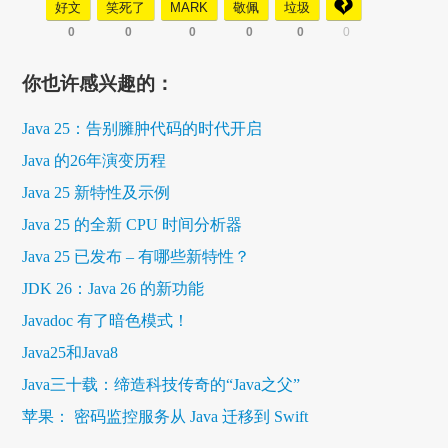
好文
笑死了
MARK
敬佩
垃圾
0
0
0
0
0
0
你也许感兴趣的：
Java 25：告别臃肿代码的时代开启
Java 的26年演变历程
Java 25 新特性及示例
Java 25 的全新 CPU 时间分析器
Java 25 已发布 – 有哪些新特性？
JDK 26：Java 26 的新功能
Javadoc 有了暗色模式！
Java25和Java8
Java三十载：缔造科技传奇的“Java之父”
苹果： 密码监控服务从 Java 迁移到 Swift