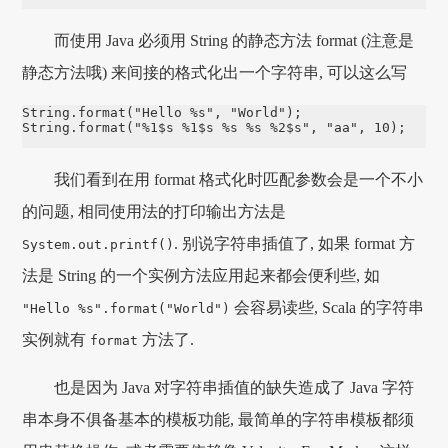
而使用 Java 必须用 String 的静态方法 format (注意是
静态方法哦) 来间接的格式化出一个字符串, 可以这么写
String.format("Hello %s", "World");

String.format("%1$s %1$s %s %s %2$s", "aa", 10);    /
我们看到在用 format 格式化时匹配参数会是一个不小
的问题, 相同使用法的打印输出方法是
. 别说字符串插值了, 如果 format 方
System.out.printf()
法是 String 的一个实例方法应用起来都会便利些, 如
会容易读些, Scala 的字符串
"Hello %s".format("World")
实例就有
方法了.
format
也是因为 Java 对字符串插值的缺失造成了 Java 字符
串本身不俱备基本的模板功能, 最简单的字符串模板都须