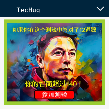
TecHug